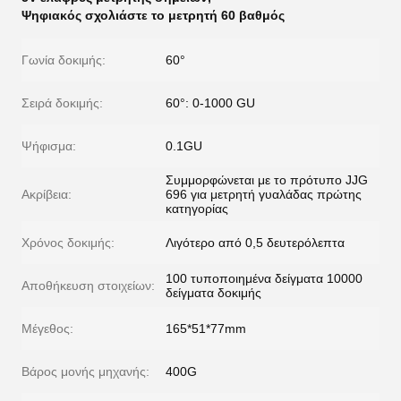
Ψηφιακός σχολιάστε το μετρητή 60 βαθμός
Γωνία δοκιμής:
60°
Σειρά δοκιμής:
60°: 0-1000 GU
Ψήφισμα:
0.1GU
Συμμορφώνεται με το πρότυπο JJG
Ακρίβεια:
696 για μετρητή γυαλάδας πρώτης
κατηγορίας
Χρόνος δοκιμής:
Λιγότερο από 0,5 δευτερόλεπτα
100 τυποποιημένα δείγματα 10000
Αποθήκευση στοιχείων:
δείγματα δοκιμής
Μέγεθος:
165*51*77mm
Βάρος μονής μηχανής:
400G