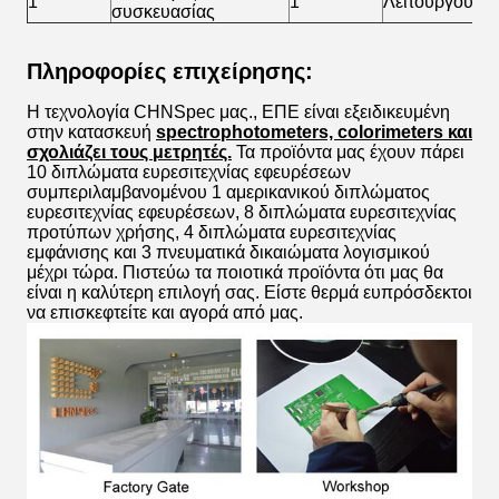
1
1
Λειτουργούν εγ
συσκευασίας
Πληροφορίες επιχείρησης:
Η τεχνολογία CHNSpec μας., ΕΠΕ είναι εξειδικευμένη
στην κατασκευή
spectrophotometers, colorimeters και
σχολιάζει τους μετρητές.
Τα προϊόντα μας έχουν πάρει
10 διπλώματα ευρεσιτεχνίας εφευρέσεων
συμπεριλαμβανομένου 1 αμερικανικού διπλώματος
ευρεσιτεχνίας εφευρέσεων, 8 διπλώματα ευρεσιτεχνίας
προτύπων χρήσης, 4 διπλώματα ευρεσιτεχνίας
εμφάνισης και 3 πνευματικά δικαιώματα λογισμικού
μέχρι τώρα. Πιστεύω τα ποιοτικά προϊόντα ότι μας θα
είναι η καλύτερη επιλογή σας. Είστε θερμά ευπρόσδεκτοι
να επισκεφτείτε και αγορά από μας.