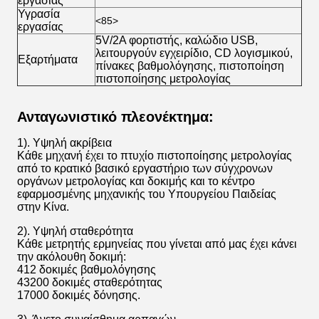
εργασίας
Υγρασία
<85>
εργασίας
5V/2A φορτιστής, καλώδιο USB,
λειτουργούν εγχειρίδιο, CD λογισμικού,
Εξαρτήματα
πίνακες βαθμολόγησης, πιστοποίηση
πιστοποίησης μετρολογίας
Ανταγωνιστικό πλεονέκτημα:
1). Υψηλή ακρίβεια
Κάθε μηχανή έχει το πτυχίο πιστοποίησης μετρολογίας
από το κρατικό βασικό εργαστήριο των σύγχρονων
οργάνων μετρολογίας και δοκιμής και το κέντρο
εφαρμοσμένης μηχανικής του Υπουργείου Παιδείας
στην Κίνα.
2). Υψηλή σταθερότητα
Κάθε μετρητής ερμηνείας που γίνεται από μας έχει κάνει
την ακόλουθη δοκιμή:
412 δοκιμές βαθμολόγησης
43200 δοκιμές σταθερότητας
17000 δοκιμές δόνησης.