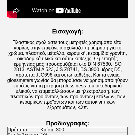
Εισαγωγή:
Πλαστικός σχολιάστε τους μετρητές χρησιμοποιείται
κυρίως στην επιφάνεια σχολιάζει τη μέτρηση για το
χρώμα, πλαστικό, μέταλλο, κεραμική, κεραμίδια γρανίτη,
οικοδομικά υλικά και ούτω καθεξής. Ο μετρητής
ερμηνείας μας προσαρμόζεται στο DIN 67530, ISO
2813, ASTM Δ 523, JIS Z8741, BS 3900 μέρος D5,
πρότυπα JJG696 και ούτω καθεξής. Και
τα ενιαία
glossmeters γωνίας θα μπορούσαν να χρησιμοποιηθούν
ευρέως για τη μέτρηση glossiness του οικοδομικού
υλικού, να επιμεταλλώσουν με ηλεκτρόλυση, των
πλαστικών προϊόντων, των προϊόντων μετάλλων, των
κεραμικών προϊόντων και των αυτοκινητικών
εξαρτημάτων, κ.λπ.
Προδιαγραφές:
Πρότυπο
Καίσιο-300