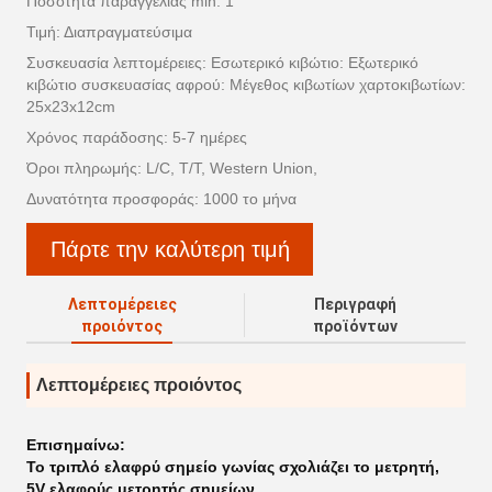
Ποσότητα παραγγελίας min: 1
Τιμή: Διαπραγματεύσιμα
Συσκευασία λεπτομέρειες: Εσωτερικό κιβώτιο: Εξωτερικό
κιβώτιο συσκευασίας αφρού: Μέγεθος κιβωτίων χαρτοκιβωτίων:
25x23x12cm
Χρόνος παράδοσης: 5-7 ημέρες
Όροι πληρωμής: L/C, T/T, Western Union,
Δυνατότητα προσφοράς: 1000 το μήνα
Πάρτε την καλύτερη τιμή
Λεπτομέρειες
Περιγραφή
προιόντος
προϊόντων
Λεπτομέρειες προιόντος
Επισημαίνω:
Το τριπλό ελαφρύ σημείο γωνίας σχολιάζει το μετρητή
,
5V ελαφρύς μετρητής σημείων
,