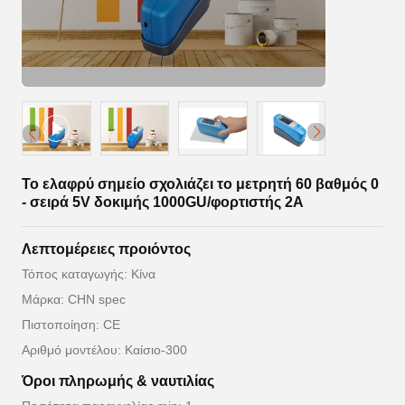
Το ελαφρύ σημείο σχολιάζει το μετρητή 60 βαθμός 0
- σειρά 5V δοκιμής 1000GU/φορτιστής 2A
Λεπτομέρειες προιόντος
Τόπος καταγωγής: Κίνα
Μάρκα: CHN spec
Πιστοποίηση: CE
Αριθμό μοντέλου: Καίσιο-300
Όροι πληρωμής & ναυτιλίας