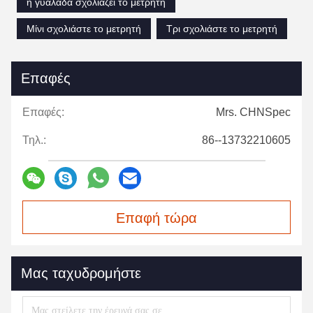
η γυαλάδα σχολιάζει το μετρητή
Μίνι σχολιάστε το μετρητή
Τρι σχολιάστε το μετρητή
Επαφές
Επαφές:
Mrs. CHNSpec
Τηλ.:
86--13732210605
Επαφή τώρα
Μας ταχυδρομήστε