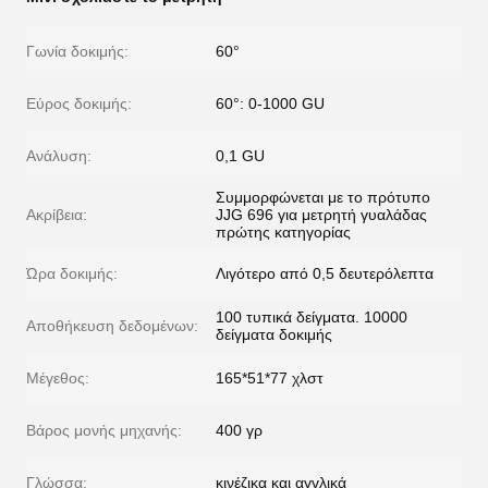
Γωνία δοκιμής:
60°
Εύρος δοκιμής:
60°: 0-1000 GU
Ανάλυση:
0,1 GU
Συμμορφώνεται με το πρότυπο
Ακρίβεια:
JJG 696 για μετρητή γυαλάδας
πρώτης κατηγορίας
Ώρα δοκιμής:
Λιγότερο από 0,5 δευτερόλεπτα
100 τυπικά δείγματα. 10000
Αποθήκευση δεδομένων:
δείγματα δοκιμής
Μέγεθος:
165*51*77 χλστ
Βάρος μονής μηχανής:
400 γρ
Γλώσσα:
κινέζικα και αγγλικά