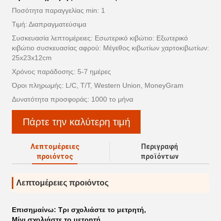
Ποσότητα παραγγελίας min: 1
Τιμή: Διαπραγματεύσιμα
Συσκευασία λεπτομέρειες: Εσωτερικό κιβώτιο: Εξωτερικό
κιβώτιο συσκευασίας αφρού: Μέγεθος κιβωτίων χαρτοκιβωτίων:
25x23x12cm
Χρόνος παράδοσης: 5-7 ημέρες
Όροι πληρωμής: L/C, T/T, Western Union, MoneyGram
Δυνατότητα προσφοράς: 1000 το μήνα
Πάρτε την καλύτερη τιμή
Λεπτομέρειες
Περιγραφή
προιόντος
προϊόντων
Λεπτομέρειες προιόντος
Επισημαίνω:
Τρι σχολιάστε το μετρητή
,
Μίνι σχολιάστε το μετρητή