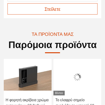
Στείλετε
ΤΑ ΠΡΟΪΌΝΤΑ ΜΑΣ
Παρόμοια προϊόντα
Βίντεο
Η φορητή ακρίβεια χρώμα
Το ελαφρύ σημείο