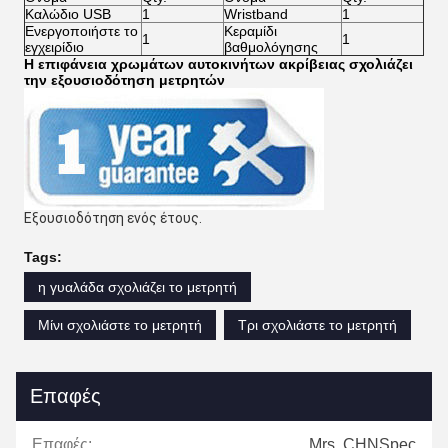
Καλώδιο USB
1
Wristband
1
Ενεργοποιήστε το
Κεραμίδι
1
1
εγχειρίδιο
βαθμολόγησης
Η επιφάνεια χρωμάτων αυτοκινήτων ακρίβειας σχολιάζει
την εξουσιοδότηση μετρητών
Εξουσιοδότηση ενός έτους.
Tags:
η γυαλάδα σχολιάζει το μετρητή
Μίνι σχολιάστε το μετρητή
Τρι σχολιάστε το μετρητή
Επαφές
Επαφές:
Mrs. CHNSpec