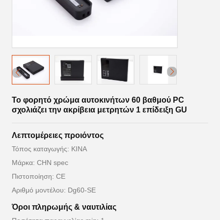
Το φορητό χρώμα αυτοκινήτων 60 βαθμού PC
σχολιάζει την ακρίβεια μετρητών 1 επίδειξη GU
Λεπτομέρειες προιόντος
Τόπος καταγωγής: ΚΙΝΑ
Μάρκα: CHN spec
Πιστοποίηση: CE
Αριθμό μοντέλου: Dg60-SE
Όροι πληρωμής & ναυτιλίας