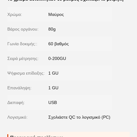
Χρώμα:
Μαύρος
Βάρος οργάνου:
80g
Γωνία δοκιμής::
60 βαθμός
Σειρά μέτρησης:
0-200GU
Ψήφισμα επίδειξης:
1 GU
Επανάληψη:
1 GU
Διεπαφή:
USB
Λογισμικό:
Σχολιάστε QC το λογισμικό (PC)