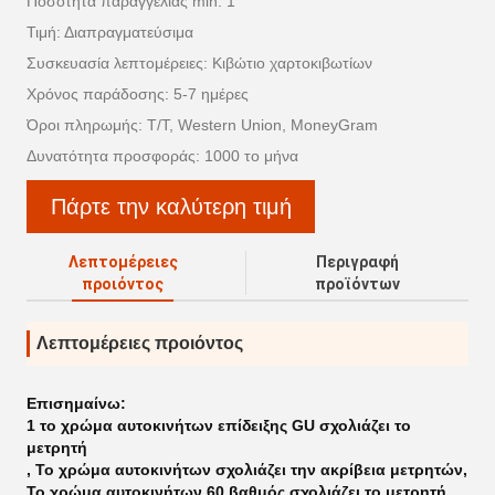
Ποσότητα παραγγελίας min: 1
Τιμή: Διαπραγματεύσιμα
Συσκευασία λεπτομέρειες: Κιβώτιο χαρτοκιβωτίων
Χρόνος παράδοσης: 5-7 ημέρες
Όροι πληρωμής: T/T, Western Union, MoneyGram
Δυνατότητα προσφοράς: 1000 το μήνα
Πάρτε την καλύτερη τιμή
Λεπτομέρειες
Περιγραφή
προιόντος
προϊόντων
Λεπτομέρειες προιόντος
Επισημαίνω:
1 το χρώμα αυτοκινήτων επίδειξης GU σχολιάζει το
μετρητή
,
Το χρώμα αυτοκινήτων σχολιάζει την ακρίβεια μετρητών
,
Το χρώμα αυτοκινήτων 60 βαθμός σχολιάζει το μετρητή