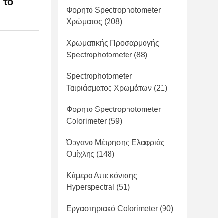
 το
Φορητό Spectrophotometer
Χρώματος
(208)
Χρωματικής Προσαρμογής
Spectrophotometer
(88)
Spectrophotometer
Ταιριάσματος Χρωμάτων
(21)
Φορητό Spectrophotometer
Colorimeter
(59)
Όργανο Μέτρησης Ελαφριάς
Ομίχλης
(148)
Κάμερα Απεικόνισης
Hyperspectral
(51)
Εργαστηριακό Colorimeter
(90)