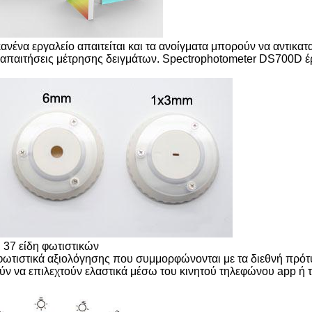
κανένα εργαλείο απαιτείται και τα ανοίγματα μπορούν να αντικα
ς απαιτήσεις μέτρησης δειγμάτων. Spectrophotometer DS700D έρ
 37 είδη φωτιστικών
 φωτιστικά αξιολόγησης που συμμορφώνονται με τα διεθνή πρότ
ύν να επιλεχτούν ελαστικά μέσω του κινητού τηλεφώνου app ή 