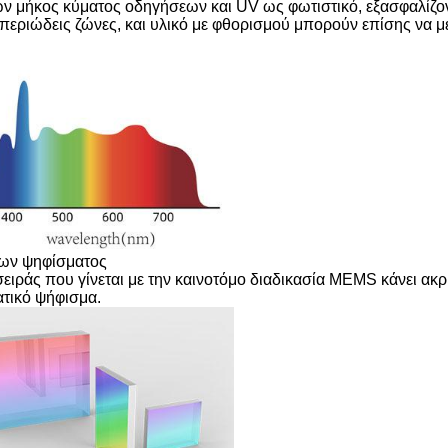
ν μήκος κύματος οδηγήσεων και UV ως φωτιστικό, εξασφαλίζο
υπεριώδεις ζώνες, και υλικό με φθορισμού μπορούν επίσης να μ
των ψηφίσματος
ειράς που γίνεται με την καινοτόμο διαδικασία MEMS κάνει ακ
τικό ψήφισμα.