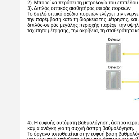
2). Μπορεί να περάσει τη μετρολογία του επιπέδου 
3). Διπλός οπτικός αισθητήρας σειράς πορειών
Το διπλό οπτικό σχέδιο πορειών ελέγχει την ενερ
την παρέμβαση κατά τη διάρκεια της μέτρησης, κα
διπλός-σειράς μεγάλης περιοχής παρέχει την υψηλ
ταχύτητα μέτρησης, την ακρίβεια, τη σταθερότητα
4). Η ευφυής αυτόματη βαθμολόγηση, άσπρο κεραμ
καμία ανάγκη για τη συχνή άσπρη βαθμολόγηση.
Το όργανο τοποθετείται στην ευφυή βάση βαθμολό