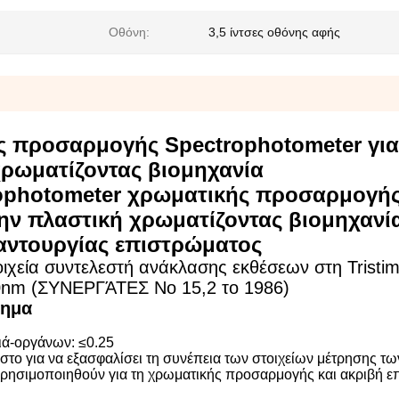
Οθόνη:
3,5 ίντσες οθόνης αφής
 προσαρμογής Spectrophotometer για
χρωματίζοντας βιομηχανία
ophotometer χρωματικής προσαρμογή
την πλαστική χρωματίζοντας βιομηχανί
ντουργίας επιστρώματος
χεία συντελεστή ανάκλασης εκθέσεων στη Tristim
0nm (ΣΥΝΕΡΓΆΤΕΣ Νο 15,2 το 1986)
τημα
ιά-οργάνων: ≤0.25
ιστο για να εξασφαλίσει τη συνέπεια των στοιχείων μέτρησης τω
ρησιμοποιηθούν για τη χρωματικής προσαρμογής και ακριβή ε