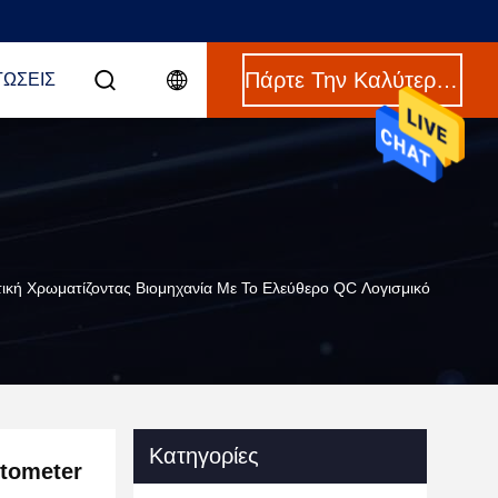
Πάρτε Την Καλύτερη Τιμή
ΤΏΣΕΙΣ
κή Χρωματίζοντας Βιομηχανία Με Το Ελεύθερο QC Λογισμικό
Κατηγορίες
tometer