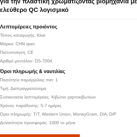
για την πλαστική χρωματίζοντας βιομηχανία με
ελεύθερο QC λογισμικό
Λεπτομέρειες προιόντος
Τόπος καταγωγής: Κίνα
Μάρκα: CHN spec
Πιστοποίηση: CE
Αριθμό μοντέλου: DS-700d
Όροι πληρωμής & ναυτιλίας
Ποσότητα παραγγελίας min: 1
Τιμή: Διαπραγματεύσιμα
Συσκευασία λεπτομέρειες: Κιβώτιο χαρτοκιβωτίων
Χρόνος παράδοσης: 5-7 ημέρες
Όροι πληρωμής: T/T, Western Union, MoneyGram, D/A, D/P
Δυνατότητα προσφοράς: 1000 το μήνα