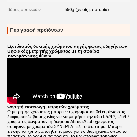
Βάρος συσκευών:
550g (χωρίς μπαταρία)
Περιγραφή προϊόντων
Εξοπλισμός δοκιμής χρώματος πηγής φωτός οδηγήσεων,
ψηφιακός μετρητής χρώματος με τη σφαίρα
ενσωμάτωσης 40mm
Φορητή
εισαγωγή
μετρητών χρώματος
Ο μετρητής χρώματος μπορεί να χρησιμοποιηθεί ευρέως στις
διαφορετικές βιομηχανίες για να μετρήσει την αξία L*a*b*, L*c*h*
χρώματος δειγμάτων, η διαφορά ΔE και ΔLab χρώματος
σύμφωνα με χρωματίζει ΣΥΝΕΡΓΆΤΕΣ το διάστημα. Μπορεί
επίσης να χρησιμοποιηθεί ευρέως για τις βιομηχανίες όπως το
πλαστικό, το χρώμα, τα φρούτα, το κλωστοϋφαντουργικό