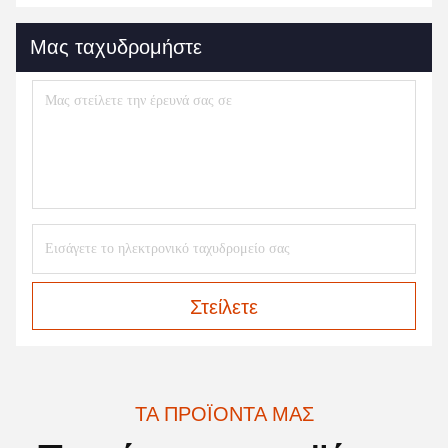
Μας ταχυδρομήστε
Στείλετε
ΤΑ ΠΡΟΪΌΝΤΑ ΜΑΣ