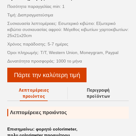
Ποσότητα παραγγελίας min: 1
Τιμή: Διαπραγματεύσιμα
Συσκευασία λεπτομέρειες: Εσωτερικό κιβώτιο: Εξωτερικό
κιβώτιο συσκευασίας αφρού: Μέγεθος κιβωτίων χαρτοκιβωτίων:
25x21x20cm
Χρόνος παράδοσης: 5-7 ημέρες
Όροι πληρωμής: T/T, Western Union, Moneygram, Paypal
Δυνατότητα προσφοράς: 1000 το μήνα
Πάρτε την καλύτερη τιμή
Λεπτομέρειες
Περιγραφή
προιόντος
προϊόντων
Λεπτομέρειες προιόντος
Επισημαίνω:
φορητό colorimeter
,
πολυ colorimeter παραμέτρου