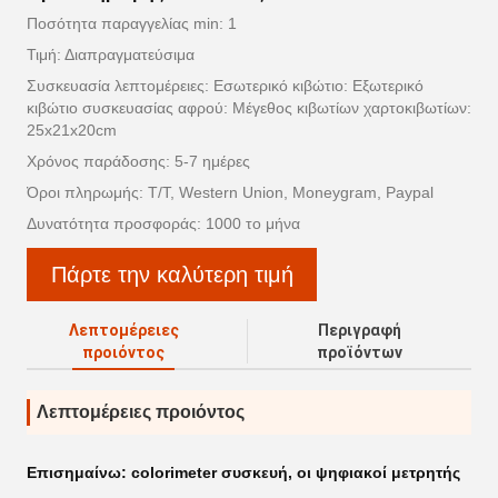
Ποσότητα παραγγελίας min: 1
Τιμή: Διαπραγματεύσιμα
Συσκευασία λεπτομέρειες: Εσωτερικό κιβώτιο: Εξωτερικό
κιβώτιο συσκευασίας αφρού: Μέγεθος κιβωτίων χαρτοκιβωτίων:
25x21x20cm
Χρόνος παράδοσης: 5-7 ημέρες
Όροι πληρωμής: T/T, Western Union, Moneygram, Paypal
Δυνατότητα προσφοράς: 1000 το μήνα
Πάρτε την καλύτερη τιμή
Λεπτομέρειες
Περιγραφή
προιόντος
προϊόντων
Λεπτομέρειες προιόντος
Επισημαίνω:
colorimeter συσκευή
,
οι ψηφιακοί μετρητής