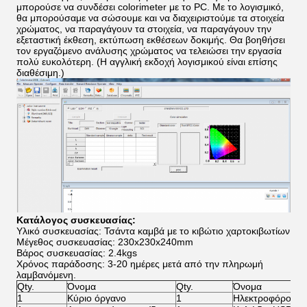
μπορούσε να συνδέσει colorimeter με το PC. Με το λογισμικό,
θα μπορούσαμε να σώσουμε και να διαχειριστούμε τα στοιχεία
χρώματος, να παραγάγουν τα στοιχεία, να παραγάγουν την
εξεταστική έκθεση, εκτύπωση εκθέσεων δοκιμής. Θα βοηθήσει
τον εργαζόμενο ανάλυσης χρώματος να τελειώσει την εργασία
πολύ ευκολότερη. (Η αγγλική εκδοχή λογισμικού είναι επίσης
διαθέσιμη.)
Κατάλογος συσκευασίας:
Υλικό συσκευασίας: Τσάντα καμβά με το κιβώτιο χαρτοκιβωτίων
Μέγεθος συσκευασίας: 230x230x240mm
Βάρος συσκευασίας: 2.4kgs
Χρόνος παράδοσης: 3-20 ημέρες μετά από την πληρωμή
λαμβανόμενη.
Qty.
Όνομα
Qty.
Όνομα
1
Κύριο όργανο
1
Ηλεκτροφόρο κα