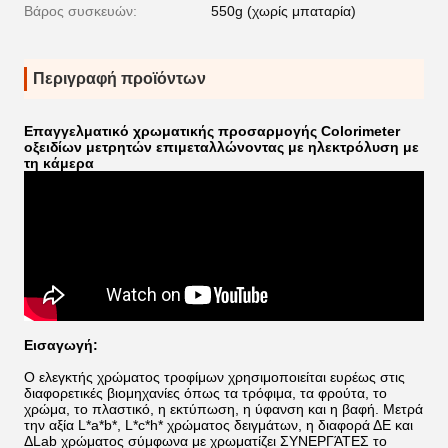
Βάρος συσκευών:
550g (χωρίς μπαταρία)
Περιγραφή προϊόντων
Επαγγελματικό χρωματικής προσαρμογής Colorimeter
οξειδίων μετρητών επιμεταλλώνοντας με ηλεκτρόλυση με
τη κάμερα
Εισαγωγή:
Ο ελεγκτής χρώματος τροφίμων χρησιμοποιείται ευρέως στις
διαφορετικές βιομηχανίες όπως τα τρόφιμα, τα φρούτα, το
χρώμα, το πλαστικό, η εκτύπωση, η ύφανση και η βαφή. Μετρά
την αξία L*a*b*, L*c*h* χρώματος δειγμάτων, η διαφορά ΔE και
ΔLab χρώματος σύμφωνα με χρωματίζει ΣΥΝΕΡΓΆΤΕΣ το