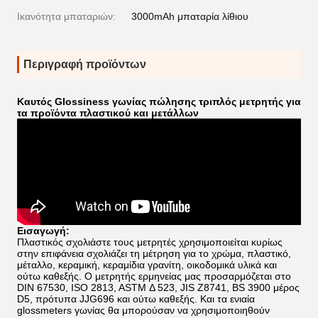
Ικανότητα μπαταριών:
3000mAh μπαταρία λίθιου
Περιγραφή προϊόντων
Καυτός Glossiness γωνίας πώλησης τριπλός μετρητής για
τα προϊόντα πλαστικού και μετάλλων
Εισαγωγή:
Πλαστικός σχολιάστε τους μετρητές χρησιμοποιείται κυρίως
στην επιφάνεια σχολιάζει τη μέτρηση για το χρώμα, πλαστικό,
μέταλλο, κεραμική, κεραμίδια γρανίτη, οικοδομικά υλικά και
ούτω καθεξής. Ο μετρητής ερμηνείας μας προσαρμόζεται
στο
DIN 67530, ISO 2813, ASTM Δ 523, JIS Z8741, BS 3900 μέρος
D5, πρότυπα JJG696 και ούτω καθεξής. Και
τα ενιαία
glossmeters γωνίας θα μπορούσαν να χρησιμοποιηθούν