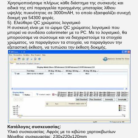
Χρησιμοποιήσαμε πλήρως κάθε διάστημα της συσκευής και
ειδικά της επί παραγγελία προηγμένης μπαταρίας λίθιου
υψηλής πυκνότητας σε 3000mAH, το οποίο εξασφαλίζει συνεχή
δοκιμή για 54300 φορές.
5). Ελεύθερο QC χρώματος λογισμικό
Η συσκευή είναι με το ώριμο QC χρώματος λογισμικό που
μπορεί να συνδέσει colorimeter με το PC. Με το λογισμικό, θα
μπορούσαμε να σώσουμε και να διαχειριστούμε τα στοιχεία
χρώματος, να παραγάγουν τα στοιχεία, να παραγάγουν την
εξεταστική έκθεση, να τυπώσει την έκθεση δοκιμής.
Κατάλογος συσκευασίας:
Υλικό συσκευασίας: Αφρός με το κιβώτιο χαρτοκιβωτίων
Μέγεθος συσκευασίας: 230x220x120mm