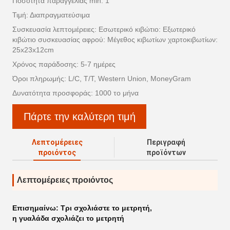
Ποσότητα παραγγελίας min: 1
Τιμή: Διαπραγματεύσιμα
Συσκευασία λεπτομέρειες: Εσωτερικό κιβώτιο: Εξωτερικό
κιβώτιο συσκευασίας αφρού: Μέγεθος κιβωτίων χαρτοκιβωτίων:
25x23x12cm
Χρόνος παράδοσης: 5-7 ημέρες
Όροι πληρωμής: L/C, T/T, Western Union, MoneyGram
Δυνατότητα προσφοράς: 1000 το μήνα
Πάρτε την καλύτερη τιμή
Λεπτομέρειες
Περιγραφή
προιόντος
προϊόντων
Λεπτομέρειες προιόντος
Επισημαίνω:
Τρι σχολιάστε το μετρητή
,
η γυαλάδα σχολιάζει το μετρητή