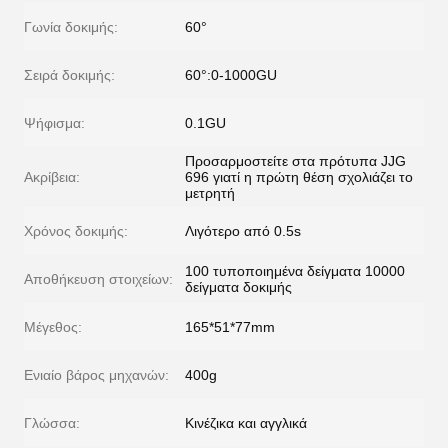
Γωνία δοκιμής:
60°
Σειρά δοκιμής:
60°:0-1000GU
Ψήφισμα:
0.1GU
Προσαρμοστείτε στα πρότυπα JJG
Ακρίβεια:
696 γιατί η πρώτη θέση σχολιάζει το
μετρητή
Χρόνος δοκιμής:
Λιγότερο από 0.5s
100 τυποποιημένα δείγματα 10000
Αποθήκευση στοιχείων:
δείγματα δοκιμής
Μέγεθος:
165*51*77mm
Ενιαίο βάρος μηχανών:
400g
Γλώσσα:
Κινέζικα και αγγλικά