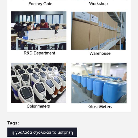
Tags:
η γυαλάδα σχολιάζει το μετρητή