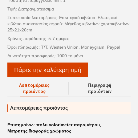
Ποσότητα παραγγελίας min: 1
Τιμή: Διαπραγματεύσιμα
Συσκευασία λεπτομέρειες: Εσωτερικό κιβώτιο: Εξωτερικό
κιβώτιο συσκευασίας αφρού: Μέγεθος κιβωτίων χαρτοκιβωτίων:
25x21x20cm
Χρόνος παράδοσης: 5-7 ημέρες
Όροι πληρωμής: T/T, Western Union, Moneygram, Paypal
Δυνατότητα προσφοράς: 1000 το μήνα
Πάρτε την καλύτερη τιμή
Λεπτομέρειες
Περιγραφή
προιόντος
προϊόντων
Λεπτομέρειες προιόντος
Επισημαίνω:
πολυ colorimeter παραμέτρου
,
Μετρητής διαφοράς χρώματος