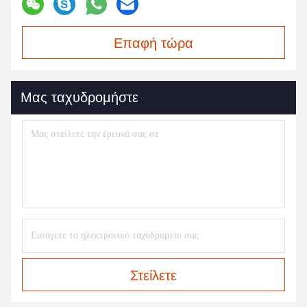
Επαφή τώρα
Μας ταχυδρομήστε
Στείλετε