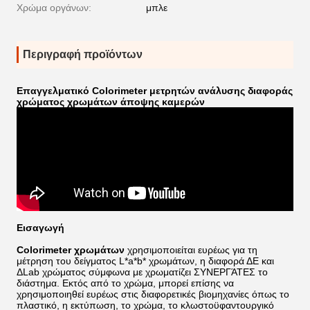
Χρώμα οργάνων:
μπλε
Περιγραφή προϊόντων
Επαγγελματικό Colorimeter μετρητών ανάλυσης διαφοράς
χρώματος χρωμάτων άποψης καμερών
Εισαγωγή
Colorimeter χρωμάτων
χρησιμοποιείται ευρέως για τη
μέτρηση του δείγματος L*a*b* χρωμάτων, η διαφορά ΔE και
ΔLab χρώματος σύμφωνα με χρωματίζει ΣΥΝΕΡΓΆΤΕΣ το
διάστημα. Εκτός από το χρώμα, μπορεί επίσης
να
χρησιμοποιηθεί ευρέως στις διαφορετικές βιομηχανίες όπως το
πλαστικό, η εκτύπωση, το χρώμα, το κλωστοϋφαντουργικό