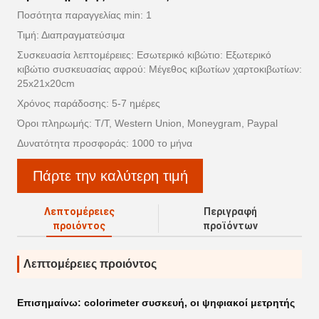
Ποσότητα παραγγελίας min: 1
Τιμή: Διαπραγματεύσιμα
Συσκευασία λεπτομέρειες: Εσωτερικό κιβώτιο: Εξωτερικό
κιβώτιο συσκευασίας αφρού: Μέγεθος κιβωτίων χαρτοκιβωτίων:
25x21x20cm
Χρόνος παράδοσης: 5-7 ημέρες
Όροι πληρωμής: T/T, Western Union, Moneygram, Paypal
Δυνατότητα προσφοράς: 1000 το μήνα
Πάρτε την καλύτερη τιμή
Λεπτομέρειες
Περιγραφή
προιόντος
προϊόντων
Λεπτομέρειες προιόντος
Επισημαίνω:
colorimeter συσκευή
,
οι ψηφιακοί μετρητής