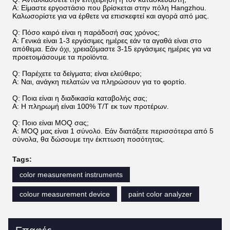
Α: Είμαστε εργοστάσιο που βρίσκεται στην πόλη Hangzhou.
Καλωσορίστε για να έρθετε να επισκεφτεί και αγορά από μας.
Q: Πόσο καιρό είναι η παράδοσή σας χρόνος;
Α: Γενικά είναι 1-3 εργάσιμες ημέρες εάν τα αγαθά είναι στο
απόθεμα. Εάν όχι, χρειαζόμαστε 3-15 εργάσιμες ημέρες για να
προετοιμάσουμε τα προϊόντα.
Q: Παρέχετε τα δείγματα; είναι ελεύθερο;
Α: Ναι, ανάγκη πελατών να πληρώσουν για το φορτίο.
Q: Ποια είναι η διαδικασία καταβολής σας;
Α: Η πληρωμή είναι 100% T/T εκ των προτέρων.
Q: Ποιο είναι MOQ σας;
Α: MOQ μας είναι 1 σύνολο. Εάν διατάξετε περισσότερα από 5
σύνολα, θα δώσουμε την έκπτωση ποσότητας.
Tags:
color measurement instruments
colour measurement device
paint color analyzer