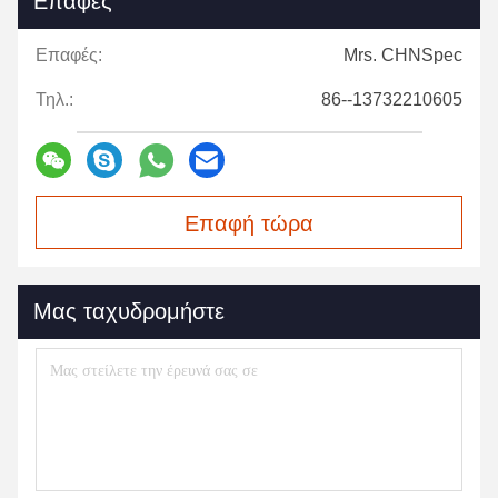
Επαφές
Επαφές:
Mrs. CHNSpec
Τηλ.:
86--13732210605
Επαφή τώρα
Μας ταχυδρομήστε