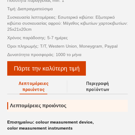
Ποσότητα παραγγελίας min: 1
Τιμή: Διαπραγματεύσιμα
Συσκευασία λεπτομέρειες: Εσωτερικό κιβώτιο: Εξωτερικό
κιβώτιο συσκευασίας αφρού: Μέγεθος κιβωτίων χαρτοκιβωτίων:
25x21x20cm
Χρόνος παράδοσης: 5-7 ημέρες
Όροι πληρωμής: T/T, Western Union, Moneygram, Paypal
Δυνατότητα προσφοράς: 1000 το μήνα
Πάρτε την καλύτερη τιμή
Λεπτομέρειες
Περιγραφή
προιόντος
προϊόντων
Λεπτομέρειες προιόντος
Επισημαίνω:
colour measurement device
,
color measurement instruments