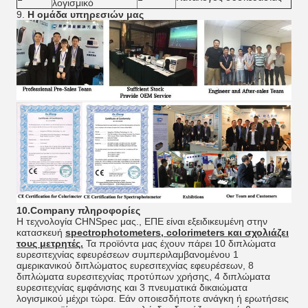
λογισμικό
9.
Η ομάδα υπηρεσιών μας
10.Company πληροφορίες
Η τεχνολογία CHNSpec μας., ΕΠΕ είναι εξειδικευμένη στην
κατασκευή
spectrophotometers, colorimeters και σχολιάζει
τους μετρητές.
Τα προϊόντα μας έχουν πάρει 10 διπλώματα
ευρεσιτεχνίας εφευρέσεων συμπεριλαμβανομένου 1
αμερικανικού διπλώματος ευρεσιτεχνίας εφευρέσεων, 8
διπλώματα ευρεσιτεχνίας προτύπων χρήσης, 4 διπλώματα
ευρεσιτεχνίας εμφάνισης και 3 πνευματικά δικαιώματα
λογισμικού μέχρι τώρα. Εάν οποιεσδήποτε ανάγκη ή ερωτήσεις