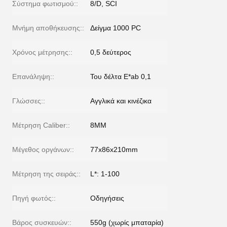
Σύστημα φωτισμού::
8/D, SCI
Μνήμη αποθήκευσης::
Δείγμα 1000 PC
Χρόνος μέτρησης::
0,5 δεύτερος
Επανάληψη::
Του δέλτα E*ab 0,1
Γλώσσες::
Αγγλικά και κινέζικα
Μέτρηση Caliber::
8MM
Μέγεθος οργάνων::
77x86x210mm
Μέτρηση της σειράς::
L*: 1-100
Πηγή φωτός::
Οδηγήσεις
Βάρος συσκευών::
550g (χωρίς μπαταρία)