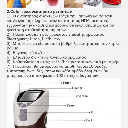
2.Color πλεονεκτήματα μετρητών
1). Ο αισθητήρας συσκευών εξάγει την Ιαπωνία και το τσιπ
επεξεργασίας πληροφοριών είναι από τις ΗΠΑ, οι οποίες
εγγυώνται την ακρίβεια μεταφοράς οπτικών σημάτων και την
ηλεκτρική σταθερότητα σημάτων.
2). Πολλαπλάσιες τιμές χρώματος επίδειξης χρώματος
διαστημικές: L*a*b, L*c*h, Yxy.
3). Μπορέστε να εξετάσετε το βαθμό λευκότητας και τον κίτρινο
βαθμό
4). Εργονομικό σχέδιο
5). Ελεύθερο διοικητικό λογισμικό χρώματος
6). Καθιερώστε τα στοιχεία L*a*b* πρωτοτύπων από με το χέρι
7). Η συσκευή θα μπορούσε να αποθηκεύσει 10 ομάδες
τυποποιημένων δειγμάτων και κάθε ομάδα δειγμάτων θα
μπορούσε να αποθηκεύσει 100 στοιχεία δειγμάτων.