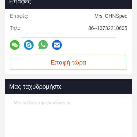
Επαφές
Επαφές:
Mrs. CHNSpec
Τηλ.:
86--13732210605
Επαφή τώρα
Μας ταχυδρομήστε