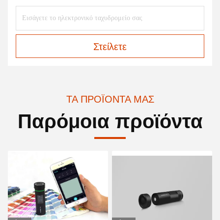
Στείλετε
ΤΑ ΠΡΟΪΌΝΤΑ ΜΑΣ
Παρόμοια προϊόντα