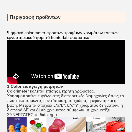
Περιγραφή προϊόντων
Ψηφιακό colorimeter φρούτων τροφίμων χρωμάτων τσεπών
εργαστηριακού φορητό hunterlab φασματικό
1.Color εισαγωγή μετρητών
Colorimeter καλείται επίσης μετρητή χρώματος.
Χρησιμοποιείται ευρέως στις διαφορετικές βιομηχανίες όπως το
πλαστικό τσιμέντο, η εκτύπωση, το χρώμα, η ύφανση και η
βαφή. Μετρά τα στοιχεία L*a*b*, L*c*h* χρώματος δειγμάτων, η
διαφορά ΔE και ΔLab χρώματος σύμφωνα με χρωματίζει
ΣΥΝΕΡΓΆΤΕΣ το διάστημα.