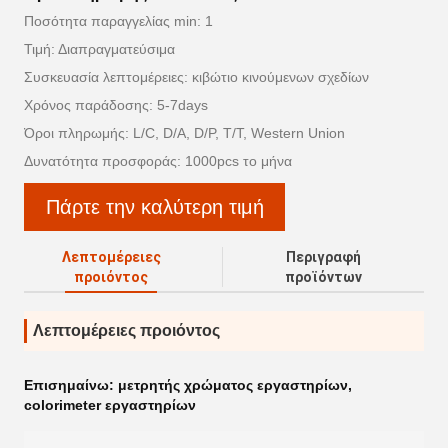
Ποσότητα παραγγελίας min: 1
Τιμή: Διαπραγματεύσιμα
Συσκευασία λεπτομέρειες: κιβώτιο κινούμενων σχεδίων
Χρόνος παράδοσης: 5-7days
Όροι πληρωμής: L/C, D/A, D/P, T/T, Western Union
Δυνατότητα προσφοράς: 1000pcs το μήνα
Πάρτε την καλύτερη τιμή
Λεπτομέρειες
Περιγραφή
προιόντος
προϊόντων
Λεπτομέρειες προιόντος
Επισημαίνω:
μετρητής χρώματος εργαστηρίων
,
colorimeter εργαστηρίων