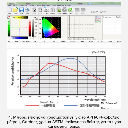
4. Μπορεί επίσης να χρησιμοποιηθεί για το APHA/Pt-κοβάλτιο
μέτρου, Gardner, χρώμα ASTM, Yellowness δείκτης για τα υγρά
και διαφανή υλικά.