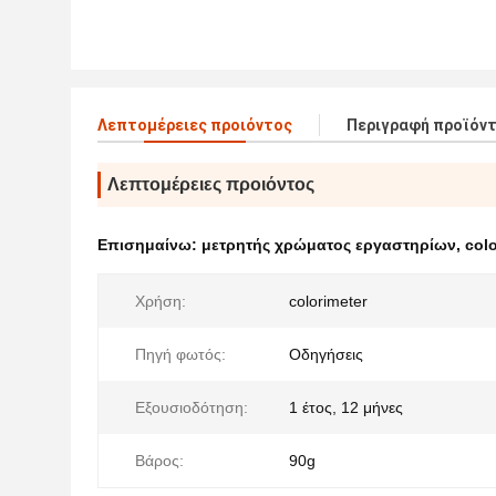
Λεπτομέρειες προιόντος
Περιγραφή προϊόν
Λεπτομέρειες προιόντος
Επισημαίνω:
μετρητής χρώματος εργαστηρίων
,
col
Χρήση:
colorimeter
Πηγή φωτός:
Οδηγήσεις
Εξουσιοδότηση:
1 έτος, 12 μήνες
Βάρος:
90g