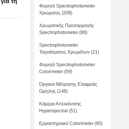
για τη
Φορητό Spectrophotometer
Χρώματος
(208)
Χρωματικής Προσαρμογής
Spectrophotometer
(88)
Spectrophotometer
Ταιριάσματος Χρωμάτων
(21)
Φορητό Spectrophotometer
Colorimeter
(59)
Όργανο Μέτρησης Ελαφριάς
Ομίχλης
(148)
Κάμερα Απεικόνισης
Hyperspectral
(51)
Εργαστηριακό Colorimeter
(90)