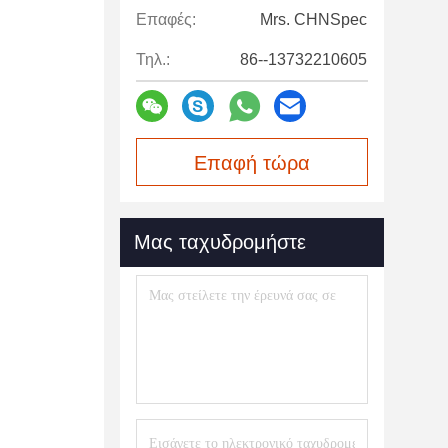
Επαφές:
Mrs. CHNSpec
Τηλ.:
86--13732210605
Επαφή τώρα
Μας ταχυδρομήστε