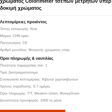
χρώματος Colorimeter τσεπών μετρητών υπέρ 
δοκιμή χρώματος
Λεπτομέρειες προιόντος
Τόπος καταγωγής: Κίνα
Μάρκα: CHN spec
Πιστοποίηση: CE
Αριθμό μοντέλου: Μετρητής χρώματος υπέρ
Όροι πληρωμής & ναυτιλίας
Ποσότητα παραγγελίας min: 1
Τιμή: Διαπραγματεύσιμα
Συσκευασία λεπτομέρειες: Κιβώτιο χαρτοκιβωτίων
Χρόνος παράδοσης: 5-7 ημέρες
Όροι πληρωμής: T/T, Western Union, MoneyGram
Δυνατότητα προσφοράς: 1000 το μήνα