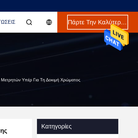
Πάρτε Την Καλύτερη Τιμή
ΤΏΣΕΙΣ
Μετρητών Υπέρ Για Τη Δοκιμή Χρώματος
Κατηγορίες
σης