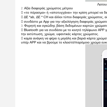
Λειτο
Αξία διαφοράς χρώματος μέτρου
2.
 «το πέρασμα» ή «αποτυγχάνει» την κρίση μπορεί να δε
 ΔE *ab, ΔE * CH και άλλοι τύποι διαφοράς χρώματος, 
 συνδέστε με App για την αξιολόγηση διαφοράς χρώματ
Φορητή και ογκώδης βάση δεδομένων καρτών χρώματ
3.
 Bluetooth για να συνδέσει με το κινητό τηλέφωνο APP 
την εκτύπωση, χρώμα, υφαντικές κάρτες χρώματος.
 καμία ανάγκη να φέρει η μεγάλη και βαριά κάρτα χρώ
υπέρ APP και να βρούμε το κλειστό/παρόμοιο χρώμα ευκ