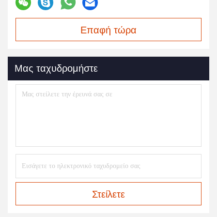
Επαφή τώρα
Μας ταχυδρομήστε
Στείλετε