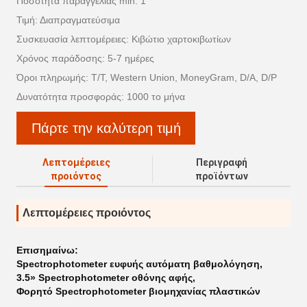
Ποσότητα παραγγελίας min: 1
Τιμή: Διαπραγματεύσιμα
Συσκευασία λεπτομέρειες: Κιβώτιο χαρτοκιβωτίων
Χρόνος παράδοσης: 5-7 ημέρες
Όροι πληρωμής: T/T, Western Union, MoneyGram, D/A, D/P
Δυνατότητα προσφοράς: 1000 το μήνα
Πάρτε την καλύτερη τιμή
Λεπτομέρειες
Περιγραφή
προιόντος
προϊόντων
Λεπτομέρειες προιόντος
Επισημαίνω:
Spectrophotometer ευφυής αυτόματη βαθμολόγηση
,
3.5» Spectrophotometer οθόνης αφής
,
Φορητό Spectrophotometer βιομηχανίας πλαστικών