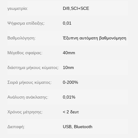
γεωμετρία:
D/8,SCI+SCE
Ψήφισμα επίδειξης:
0,01
Βαθμολόγηση:
Έξυπνη αυτόματη βαθμονόμηση
Μέγεθος σφαίρας:
40mm
διάστημα μήκους κύματος:
10nm
Σειρά μήκους κύματος:
0-200%
Ανάλυση ανάκλασης:
0,01%
Χρόνος μέτρησης:
< 2 δευτ
Διεπαφή:
USB, Bluetooth