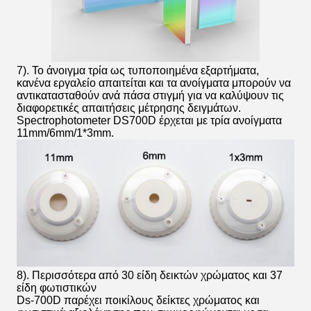
7). Το άνοιγμα τρία ως τυποποιημένα εξαρτήματα,
κανένα εργαλείο απαιτείται και τα ανοίγματα μπορούν να
αντικατασταθούν ανά πάσα στιγμή για να καλύψουν τις
διαφορετικές απαιτήσεις μέτρησης δειγμάτων.
Spectrophotometer DS700D έρχεται με τρία ανοίγματα
11mm/6mm/1*3mm.
8). Περισσότερα από 30 είδη δεικτών χρώματος και 37
είδη φωτιστικών
Ds-700D παρέχει ποικίλους δείκτες χρώματος και