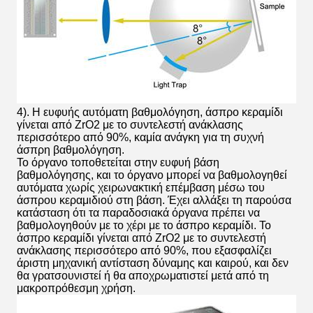
4). Η ευφυής αυτόματη βαθμολόγηση, άσπρο κεραμίδι
γίνεται από ZrO2 με το συντελεστή ανάκλασης
περισσότερο από 90%, καμία ανάγκη για τη συχνή
άσπρη βαθμολόγηση.
Το όργανο τοποθετείται στην ευφυή βάση
βαθμολόγησης, και το όργανο μπορεί να βαθμολογηθεί
αυτόματα χωρίς χειρωνακτική επέμβαση μέσω του
άσπρου κεραμιδιού στη βάση. Έχει αλλάξει τη παρούσα
κατάσταση ότι τα παραδοσιακά όργανα πρέπει να
βαθμολογηθούν με το χέρι με το άσπρο κεραμίδι. Το
άσπρο κεραμίδι γίνεται από ZrO2 με το συντελεστή
ανάκλασης περισσότερο από 90%, που εξασφαλίζει
άριστη μηχανική αντίσταση δύναμης και καιρού, και δεν
θα γρατσουνιστεί ή θα αποχρωματιστεί μετά από τη
μακροπρόθεσμη χρήση.