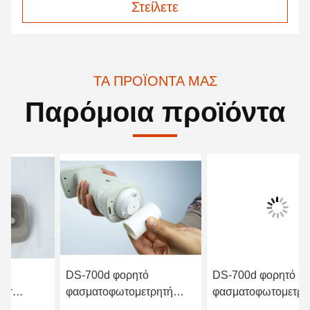
Στείλετε
ΤΑ ΠΡΟΪΌΝΤΑ ΜΑΣ
Παρόμοια προϊόντα
DS-700d φορητό
DS-700d φορητό
φασματοφωτομετρητή
φασματοφωτομετρικό
χρωματιστή 30+
χρωματιστή για την