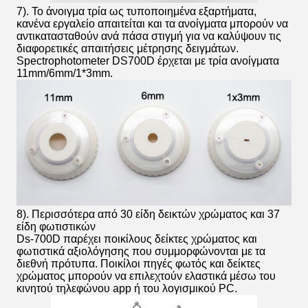
7). Το άνοιγμα τρία ως τυποποιημένα εξαρτήματα,
κανένα εργαλείο απαιτείται και τα ανοίγματα μπορούν να
αντικατασταθούν ανά πάσα στιγμή για να καλύψουν τις
διαφορετικές απαιτήσεις μέτρησης δειγμάτων.
Spectrophotometer DS700D έρχεται με τρία ανοίγματα
11mm/6mm/1*3mm.
8). Περισσότερα από 30 είδη δεικτών χρώματος και 37
είδη φωτιστικών
Ds-700D παρέχει ποικίλους δείκτες χρώματος και
φωτιστικά αξιολόγησης που συμμορφώνονται με τα
διεθνή πρότυπα. Ποικίλοι πηγές φωτός και δείκτες
χρώματος μπορούν να επιλεχτούν ελαστικά μέσω του
κινητού τηλεφώνου app ή του λογισμικού PC.