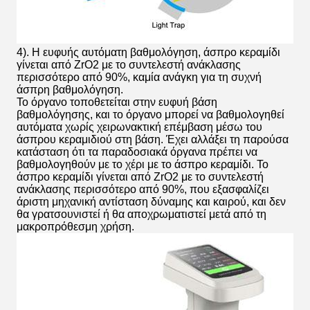
4). Η ευφυής αυτόματη βαθμολόγηση, άσπρο κεραμίδι
γίνεται από ZrO2 με το συντελεστή ανάκλασης
περισσότερο από 90%, καμία ανάγκη για τη συχνή
άσπρη βαθμολόγηση.
Το όργανο τοποθετείται στην ευφυή βάση
βαθμολόγησης, και το όργανο μπορεί να βαθμολογηθεί
αυτόματα χωρίς χειρωνακτική επέμβαση μέσω του
άσπρου κεραμιδιού στη βάση. Έχει αλλάξει τη παρούσα
κατάσταση ότι τα παραδοσιακά όργανα πρέπει να
βαθμολογηθούν με το χέρι με το άσπρο κεραμίδι. Το
άσπρο κεραμίδι γίνεται από ZrO2 με το συντελεστή
ανάκλασης περισσότερο από 90%, που εξασφαλίζει
άριστη μηχανική αντίσταση δύναμης και καιρού, και δεν
θα γρατσουνιστεί ή θα αποχρωματιστεί μετά από τη
μακροπρόθεσμη χρήση.