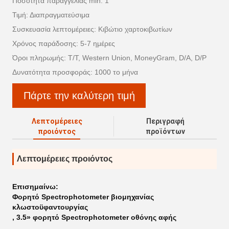
Ποσότητα παραγγελίας min: 1
Τιμή: Διαπραγματεύσιμα
Συσκευασία λεπτομέρειες: Κιβώτιο χαρτοκιβωτίων
Χρόνος παράδοσης: 5-7 ημέρες
Όροι πληρωμής: T/T, Western Union, MoneyGram, D/A, D/P
Δυνατότητα προσφοράς: 1000 το μήνα
Πάρτε την καλύτερη τιμή
Λεπτομέρειες
Περιγραφή
προιόντος
προϊόντων
Λεπτομέρειες προιόντος
Επισημαίνω:
Φορητό Spectrophotometer βιομηχανίας
κλωστοϋφαντουργίας
,
3.5» φορητό Spectrophotometer οθόνης αφής