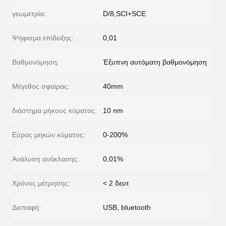
γεωμετρία:
D/8,SCI+SCE
Ψήφισμα επίδειξης:
0,01
Βαθμονόμηση:
Έξυπνη αυτόματη βαθμονόμηση
Μέγεθος σφαίρας:
40mm
διάστημα μήκους κύματος:
10 nm
Εύρος μηκών κύματος:
0-200%
Ανάλυση ανάκλασης:
0,01%
Χρόνος μέτρησης:
< 2 δευτ
Διεπαφή:
USB, bluetooth