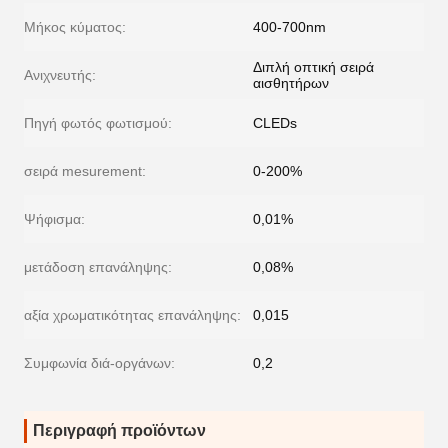
Μήκος κύματος:
400-700nm
Διπλή οπτική σειρά
Ανιχνευτής:
αισθητήρων
Πηγή φωτός φωτισμού:
CLEDs
σειρά mesurement:
0-200%
Ψήφισμα:
0,01%
μετάδοση επανάληψης:
0,08%
αξία χρωματικότητας επανάληψης:
0,015
Συμφωνία διά-οργάνων:
0,2
Περιγραφή προϊόντων