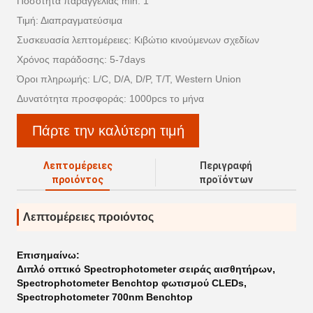
Ποσότητα παραγγελίας min: 1
Τιμή: Διαπραγματεύσιμα
Συσκευασία λεπτομέρειες: Κιβώτιο κινούμενων σχεδίων
Χρόνος παράδοσης: 5-7days
Όροι πληρωμής: L/C, D/A, D/P, T/T, Western Union
Δυνατότητα προσφοράς: 1000pcs το μήνα
Πάρτε την καλύτερη τιμή
Λεπτομέρειες
Περιγραφή
προιόντος
προϊόντων
Λεπτομέρειες προιόντος
Επισημαίνω:
Διπλό οπτικό Spectrophotometer σειράς αισθητήρων
,
Spectrophotometer Benchtop φωτισμού CLEDs
,
Spectrophotometer 700nm Benchtop