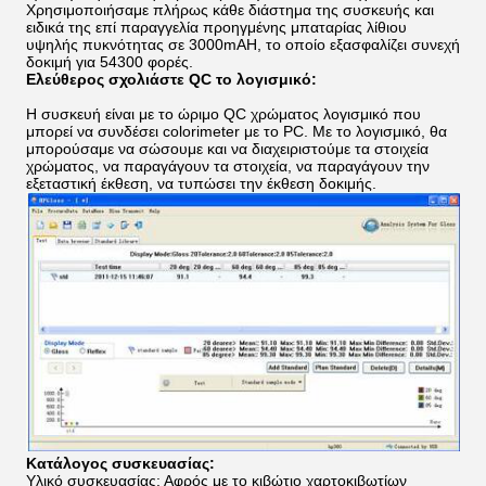
Χρησιμοποιήσαμε πλήρως κάθε διάστημα της συσκευής και
ειδικά της επί παραγγελία προηγμένης μπαταρίας λίθιου
υψηλής πυκνότητας σε 3000mAH, το οποίο εξασφαλίζει συνεχή
δοκιμή για 54300 φορές.
Ελεύθερος σχολιάστε QC το λογισμικό:
Η συσκευή είναι με το ώριμο QC χρώματος λογισμικό που
μπορεί να συνδέσει colorimeter με το PC. Με το λογισμικό, θα
μπορούσαμε να σώσουμε και να διαχειριστούμε τα στοιχεία
χρώματος, να παραγάγουν τα στοιχεία, να παραγάγουν την
εξεταστική έκθεση, να τυπώσει την έκθεση δοκιμής.
Κατάλογος συσκευασίας:
Υλικό συσκευασίας: Αφρός με το κιβώτιο χαρτοκιβωτίων