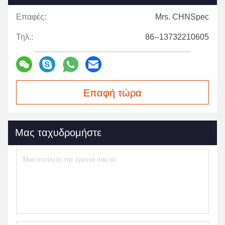
Επαφές:
Mrs. CHNSpec
Τηλ.:
86--13732210605
Επαφή τώρα
Μας ταχυδρομήστε