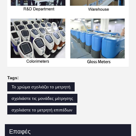
Tags:
Το χρώμα σχολιάζει το μετρητή
σχολιάστε τις μονάδες μέτρησης
σχολιάστε το μετρητή επιπέδων
Επαφές