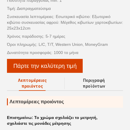
Ποσότητα παραγγελίας min: 1
Τιμή: Διαπραγματεύσιμα
Συσκευασία λεπτομέρειες: Εσωτερικό κιβώτιο: Εξωτερικό
κιβώτιο συσκευασίας αφρού: Μέγεθος κιβωτίων χαρτοκιβωτίων:
25x23x12cm
Χρόνος παράδοσης: 5-7 ημέρες
Όροι πληρωμής: L/C, T/T, Western Union, MoneyGram
Δυνατότητα προσφοράς: 1000 το μήνα
Πάρτε την καλύτερη τιμή
Λεπτομέρειες
Περιγραφή
προιόντος
προϊόντων
Λεπτομέρειες προιόντος
Επισημαίνω:
Το χρώμα σχολιάζει το μετρητή
,
σχολιάστε τις μονάδες μέτρησης