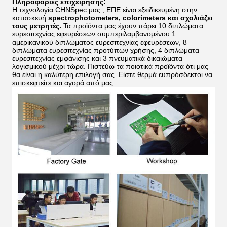
Πληροφορίες επιχείρησης:
Η τεχνολογία CHNSpec μας., ΕΠΕ είναι εξειδικευμένη στην
κατασκευή
spectrophotometers, colorimeters και σχολιάζει
τους μετρητές.
Τα προϊόντα μας έχουν πάρει 10 διπλώματα
ευρεσιτεχνίας εφευρέσεων συμπεριλαμβανομένου 1
αμερικανικού διπλώματος ευρεσιτεχνίας εφευρέσεων, 8
διπλώματα ευρεσιτεχνίας προτύπων χρήσης, 4 διπλώματα
ευρεσιτεχνίας εμφάνισης και 3 πνευματικά δικαιώματα
λογισμικού μέχρι τώρα. Πιστεύω τα ποιοτικά προϊόντα ότι μας
θα είναι η καλύτερη επιλογή σας. Είστε θερμά ευπρόσδεκτοι να
επισκεφτείτε και αγορά από μας.