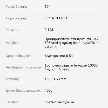
Γωνία δοκιμής:
60°
Σειρά δοκιμής:
60°:0-1000GU
Ψήφισμα:
0.1GU
Προσαρμοστείτε στα πρότυπα JJG
Ακρίβεια:
696 γιατί η πρώτη θέση σχολιάζει το
μετρητή
Χρόνος δοκιμής:
Λιγότερο από 0.5s
100 τυποποιημένα δείγματα 10000
Αποθήκευση στοιχείων:
δείγματα δοκιμής
Μέγεθος:
165*51*77mm
Ενιαίο βάρος μηχανών:
400g
Γλώσσα:
Κινέζικα και αγγλικά