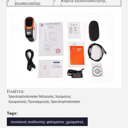
1
1
Κάρτα εξουσιοδότησης
συσκευασίας
Ετικέττα:
Spectrophotometer Μέτρησης Χρώματος
Χρωματικής Προσαρμογής Spectrophotometer
Tags:
συσκευή ανάλυσης φάσματος χρώματος