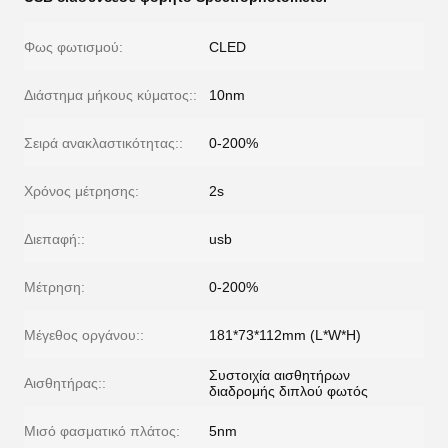
Φως φωτισμού:
CLED
Διάστημα μήκους κύματος::
10nm
Σειρά ανακλαστικότητας::
0-200%
Χρόνος μέτρησης:
2s
Διεπαφή::
usb
Μέτρηση:
0-200%
Μέγεθος οργάνου::
181*73*112mm (L*W*H)
Συστοιχία αισθητήρων
Αισθητήρας::
διαδρομής διπλού φωτός
Μισό φασματικό πλάτος:
5nm