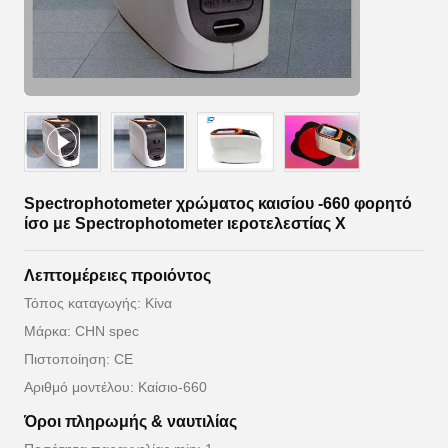
Spectrophotometer χρώματος καισίου -660 φορητό
ίσο με Spectrophotometer ιεροτελεστίας Χ
Λεπτομέρειες προιόντος
Τόπος καταγωγής: Κίνα
Μάρκα: CHN spec
Πιστοποίηση: CE
Αριθμό μοντέλου: Καίσιο-660
Όροι πληρωμής & ναυτιλίας