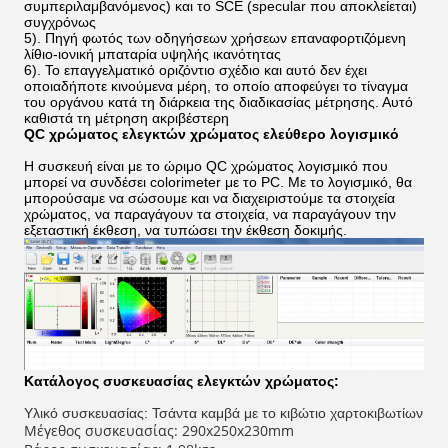
συμπεριλαμβανόμενος) και το SCE (specular που αποκλείεται)
συγχρόνως
5). Πηγή φωτός των οδηγήσεων χρήσεων επαναφορτιζόμενη
λίθιο-ιονική μπαταρία υψηλής ικανότητας
6). Το επαγγελματικό οριζόντιο σχέδιο και αυτό δεν έχει
οποιαδήποτε κινούμενα μέρη, το οποίο αποφεύγει το τίναγμα
του οργάνου κατά τη διάρκεια της διαδικασίας μέτρησης. Αυτό
καθιστά τη μέτρηση ακριβέστερη
QC χρώματος ελεγκτών χρώματος ελεύθερο λογισμικό
Η συσκευή είναι με το ώριμο QC χρώματος λογισμικό που
μπορεί να συνδέσει colorimeter με το PC. Με το λογισμικό, θα
μπορούσαμε να σώσουμε και να διαχειριστούμε τα στοιχεία
χρώματος, να παραγάγουν τα στοιχεία, να παραγάγουν την
εξεταστική έκθεση, να τυπώσει την έκθεση δοκιμής.
Κατάλογος συσκευασίας ελεγκτών χρώματος:
Υλικό συσκευασίας: Τσάντα καμβά με το κιβώτιο χαρτοκιβωτίων
Μέγεθος συσκευασίας: 290x250x230mm