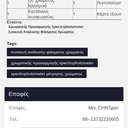
QC χρώματος
1
1
Πιστοποίηση ε
λογισμικό
Κατάλογος
1
1
Κάρτα εξουσιο
συσκευασίας
Ετικέττα:
Χρωματικής Προσαρμογής Spectrophotometer
Συσκευή Ανάλυσης Φάσματος Χρώματος
Tags:
συσκευή ανάλυσης φάσματος χρώματος
χρωματικής προσαρμογής spectrophotometer
spectrophotometer μέτρησης χρώματος
Επαφές
Επαφές:
Mrs. CHNSpec
Τηλ.:
86--13732210605