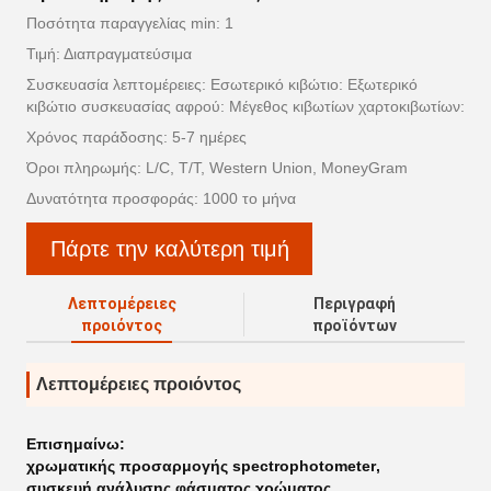
Ποσότητα παραγγελίας min: 1
Τιμή: Διαπραγματεύσιμα
Συσκευασία λεπτομέρειες: Εσωτερικό κιβώτιο: Εξωτερικό
κιβώτιο συσκευασίας αφρού: Μέγεθος κιβωτίων χαρτοκιβωτίων:
Χρόνος παράδοσης: 5-7 ημέρες
Όροι πληρωμής: L/C, T/T, Western Union, MoneyGram
Δυνατότητα προσφοράς: 1000 το μήνα
Πάρτε την καλύτερη τιμή
Λεπτομέρειες
Περιγραφή
προιόντος
προϊόντων
Λεπτομέρειες προιόντος
Επισημαίνω:
χρωματικής προσαρμογής spectrophotometer
,
συσκευή ανάλυσης φάσματος χρώματος
,