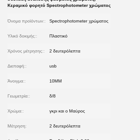
Κεραμικό φορητό Spectrophotometer χρώματος
Όνομα προϊόντων::
Spectrophotometer χρώματος
Υλικό δοκιμής::
Πλαστικό
Χρόνος μέτρησης::
2 δευτερόλεπτα
Διεπαφή::
usb
Άνοιγμα::
10MM
Γεωμετρία::
δ/8
Χρώμα::
γκρι και ο Μαύρος
Μέτρηση:
2 δευτερόλεπτα