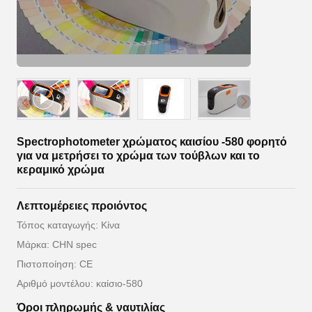
Spectrophotometer χρώματος καισίου -580 φορητό
για να μετρήσει το χρώμα των τούβλων και το
κεραμικό χρώμα
Λεπτομέρειες προιόντος
Τόπος καταγωγής: Κίνα
Μάρκα: CHN spec
Πιστοποίηση: CE
Αριθμό μοντέλου: καίσιο-580
Όροι πληρωμής & ναυτιλίας