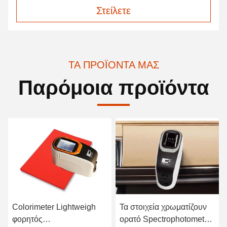
Στείλετε
ΤΑ ΠΡΟΪΌΝΤΑ ΜΑΣ
Παρόμοια προϊόντα
Colorimeter Lightweigh
Τα στοιχεία χρωματίζουν
φορητός
ορατό Spectrophotometer