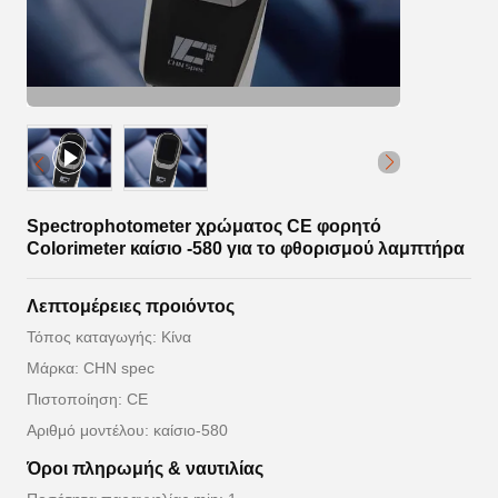
Spectrophotometer χρώματος CE φορητό
Colorimeter καίσιο -580 για το φθορισμού λαμπτήρα
Λεπτομέρειες προιόντος
Τόπος καταγωγής: Κίνα
Μάρκα: CHN spec
Πιστοποίηση: CE
Αριθμό μοντέλου: καίσιο-580
Όροι πληρωμής & ναυτιλίας