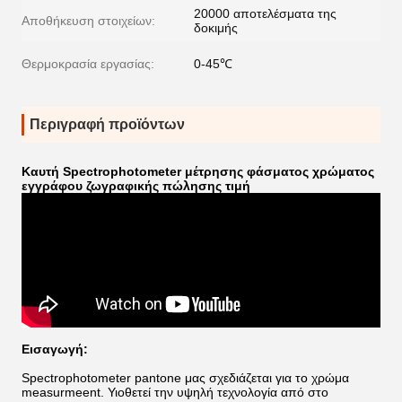
20000 αποτελέσματα της
Αποθήκευση στοιχείων:
δοκιμής
Θερμοκρασία εργασίας:
0-45℃
Περιγραφή προϊόντων
Καυτή Spectrophotometer μέτρησης φάσματος χρώματος
εγγράφου ζωγραφικής πώλησης τιμή
Εισαγωγή:
Spectrophotometer pantone μας σχεδιάζεται για το χρώμα
measurmeent. Υιοθετεί την υψηλή τεχνολογία από στο