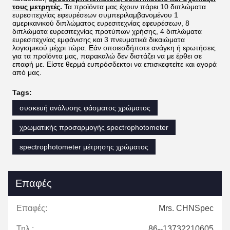
τους μετρητές.
Τα προϊόντα μας έχουν πάρει 10 διπλώματα
ευρεσιτεχνίας εφευρέσεων συμπεριλαμβανομένου 1
αμερικανικού διπλώματος ευρεσιτεχνίας εφευρέσεων, 8
διπλώματα ευρεσιτεχνίας προτύπων χρήσης, 4 διπλώματα
ευρεσιτεχνίας εμφάνισης και 3 πνευματικά δικαιώματα
λογισμικού μέχρι τώρα. Εάν οποιεσδήποτε ανάγκη ή ερωτήσεις
για τα προϊόντα μας, παρακαλώ δεν διστάζει να με έρθει σε
επαφή με. Είστε θερμά ευπρόσδεκτοι να επισκεφτείτε και αγορά
από μας.
Tags:
συσκευή ανάλυσης φάσματος χρώματος
χρωματικής προσαρμογής spectrophotometer
spectrophotometer μέτρησης χρώματος
Επαφές
Επαφές:
Mrs. CHNSpec
Τηλ.:
86--13732210605