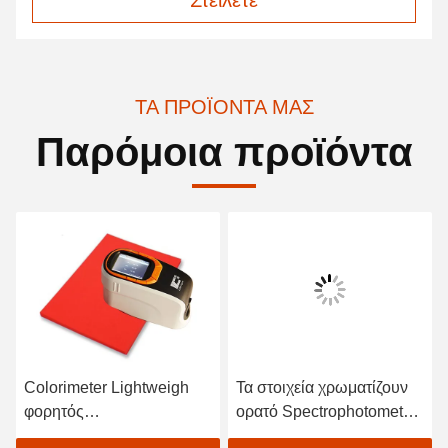
Στείλετε
ΤΑ ΠΡΟΪΌΝΤΑ ΜΑΣ
Παρόμοια προϊόντα
Colorimeter Lightweigh
Τα στοιχεία χρωματίζουν
φορητός
ορατό Spectrophotometer
Spectrophotometer
για υφαντικό χρωματικής