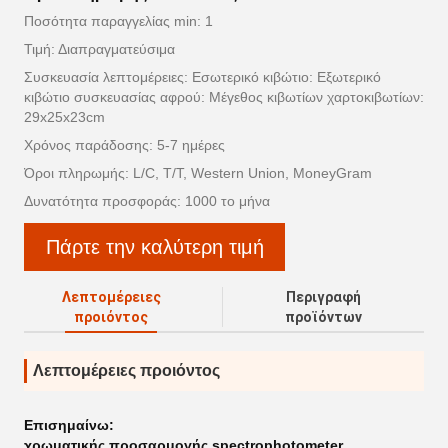
Ποσότητα παραγγελίας min: 1
Τιμή: Διαπραγματεύσιμα
Συσκευασία λεπτομέρειες: Εσωτερικό κιβώτιο: Εξωτερικό
κιβώτιο συσκευασίας αφρού: Μέγεθος κιβωτίων χαρτοκιβωτίων:
29x25x23cm
Χρόνος παράδοσης: 5-7 ημέρες
Όροι πληρωμής: L/C, T/T, Western Union, MoneyGram
Δυνατότητα προσφοράς: 1000 το μήνα
Πάρτε την καλύτερη τιμή
Λεπτομέρειες
Περιγραφή
προιόντος
προϊόντων
Λεπτομέρειες προιόντος
Επισημαίνω:
χρωματικής προσαρμογής spectrophotometer
,