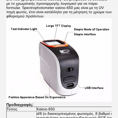
με το χρωματικής προσαρμογής λογισμικό για να πάρει
formular. Spectrophotometer καίσιο-650 μας είναι με τη UV
πηγή φωτός, έτσι είναι κατάλληλο για τη μέτρηση το χρώμα των
φθορισμού προϊόντων.
Προδιαγραφές:
Τύπος
Καίσιο-650
d/8 (ο διασκορπισμένος φωτισμός, 8 βαθμοί παρα
αντανάκλαση συμπεριλαμβανόμενη) /SCE (specul