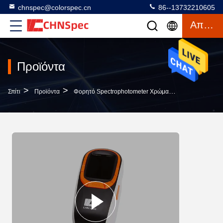
chnspec@colorspec.cn
86--13732210605
Απόσπασμα
Προϊόντα
>
>
>
Σπίτι
Προϊόντα
Φορητό Spectrophotometer Χρώματος
Φορητό Spe