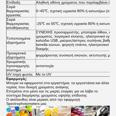
Επίδειξη
Αληθινή οθόνη χρώματος που περιλαμβάνει όλα
Σειρά
θερμοκρασίας
0~45℃, σχετική υγρασία 80% ή κατωτέρω (σε 3
εργασίας
Σειρά
θερμοκρασίας
-25℃ σε 55℃, σχετική υγρασία 80% ή κατωτέρω
αποθήκευσης
ΣΥΝΕΧΗΣ προσαρμοστής, μπαταρία λίθιου, εγχειρί
χρώματος, λογισμικό κίνησης, ηλεκτρονικό εγχειρ
Τυποποιημένα
καλώδιο USB, μαύρος/άσπρος σωλήνας βαθμολό
εξαρτήματα
lamella κώνων, φορητή τσάντα, ηλεκτρονικοί χά
δοκιμής
Προαιρετικά
φορμάροντας συσκευή σκονών, εκτυπωτής μικρ
εξαρτήματα
Χρωματικής
προσαρμογής
αντιστοιχία
σύστημα
UV πηγή φωτός
Με το UV
Εφαρμογές:
Μπορεί να εφαρμοστεί στα εργαστήρια, τα εργοστάσια και άλλα
τομέας που δοκιμή χρώματος ανάγκης
Επιτρέπει στο μέσο και τις μικρές εταιρίες για να λάβει το
σύστημα διαχείρισης χρώματος υψηλής επίδοσης
Ο ακόλουθος είναι μερικές από την εφαρμογή
Spectrophotometers μας