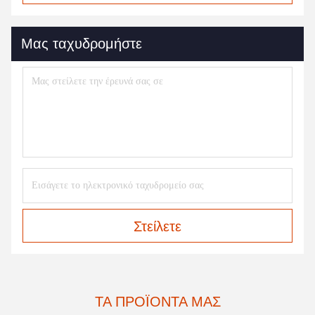
Μας ταχυδρομήστε
Στείλετε
ΤΑ ΠΡΟΪΌΝΤΑ ΜΑΣ