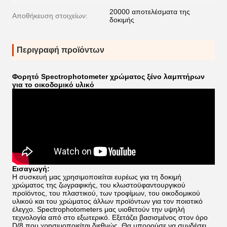
20000 αποτελέσματα της
Αποθήκευση στοιχείων:
δοκιμής
Περιγραφή προϊόντων
Φορητό Spectrophotometer χρώματος ξένο λαμπτήρων
για το οικοδομικό υλικό
Εισαγωγή:
Η συσκευή μας χρησιμοποιείται ευρέως για τη δοκιμή
χρώματος της ζωγραφικής, του κλωστοϋφαντουργικού
προϊόντος, του πλαστικού, των τροφίμων, του οικοδομικού
υλικού και του χρώματος άλλων προϊόντων για τον ποιοτικό
έλεγχο. Spectrophotometers μας υιοθετούν την υψηλή
τεχνολογία από στο εξωτερικό. Εξετάζει βασισμένος στον όρο
D/8 που χρησιμοποιείται διεθνώς. Θα μπορούσε να συνδέσει