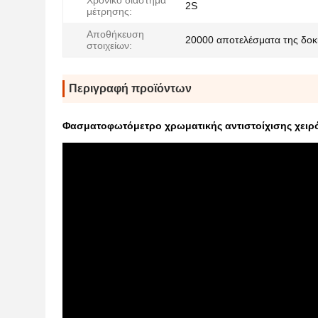
Χρονικό διάστημα
2S
μέτρησης:
Αποθήκευση
20000 αποτελέσματα της δοκ
στοιχείων:
Περιγραφή προϊόντων
Φασματοφωτόμετρο χρωματικής αντιστοίχισης χειρ