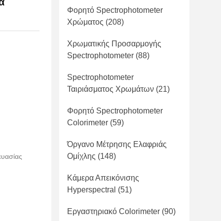
α
Φορητό Spectrophotometer
Χρώματος
(208)
Χρωματικής Προσαρμογής
Spectrophotometer
(88)
Spectrophotometer
Ταιριάσματος Χρωμάτων
(21)
Φορητό Spectrophotometer
Colorimeter
(59)
Όργανο Μέτρησης Ελαφριάς
Ομίχλης
(148)
ευασίας
Κάμερα Απεικόνισης
Hyperspectral
(51)
Εργαστηριακό Colorimeter
(90)