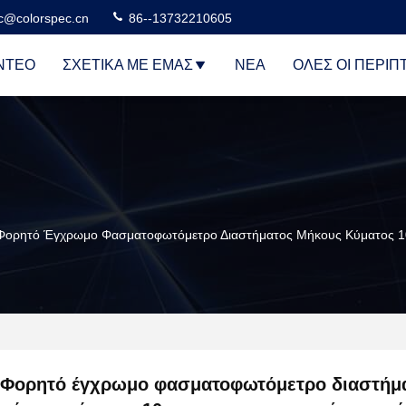
c@colorspec.cn
86--13732210605
ΝΤΕΟ
ΣΧΕΤΙΚΆ ΜΕ ΕΜΆΣ
ΝΈΑ
ΌΛΕΣ ΟΙ ΠΕΡΙΠ
Φορητό Έγχρωμο Φασματοφωτόμετρο Διαστήματος Μήκους Κύματος 1
Φορητό έγχρωμο φασματοφωτόμετρο διαστήμ