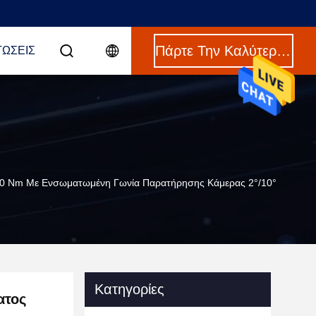
Πάρτε Την Καλύτερη Τιμή
ΤΏΣΕΙΣ
0 Nm Με Ενσωματωμένη Γωνία Παρατήρησης Κάμερας 2°/10°
Κατηγορίες
ατος