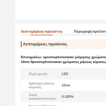
Λεπτομέρειες προιόντος
Περιγραφή προϊόν
Λεπτομέρειες προιόντος
Επισημαίνω:
spectrophotometer μέτρησης χρώματο
10nm Spectrophotometer χρώματος μήκους κύματος
Πηγή φωτός:
LED
Διάστημα μήκους
10nm
κύματος:
Σειρά
0-200%
ανακλαστικότητας: