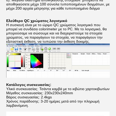
8). Μεγάλο διάστημα αποθήκευσης στοιχείων: μπορέστε να
αποθηκεύσετε μέχρι 100 σύνολα τυποποιημένων δειγμάτων, με
μέχρι 200 αρχεία μέτρησης για κάθε τυποποιημένο δείγμα
Ελεύθερο QC χρώματος λογισμικό
Η συσκευή είναι με το ώριμο QC χρώματος λογισμικό που
μπορεί να συνδέσει colorimeter με το PC. Με το λογισμικό, θα
μπορούσαμε να σώσουμε και να διαχειριστούμε τα στοιχεία
χρώματος, να παραγάγουν τα στοιχεία, να παραγάγουν την
εξεταστική έκθεση, να τυπώσει την έκθεση δοκιμής.
Κατάλογος συσκευασίας:
Υλικό συσκευασίας: Τσάντα καμβά με το κιβώτιο χαρτοκιβωτίων
Μέγεθος συσκευασίας: 230x230x240mm
Βάρος συσκευασίας: 2.4kgs
Χρόνος παράδοσης: 3-20 ημέρες μετά από την πληρωμή
λαμβανόμενη.