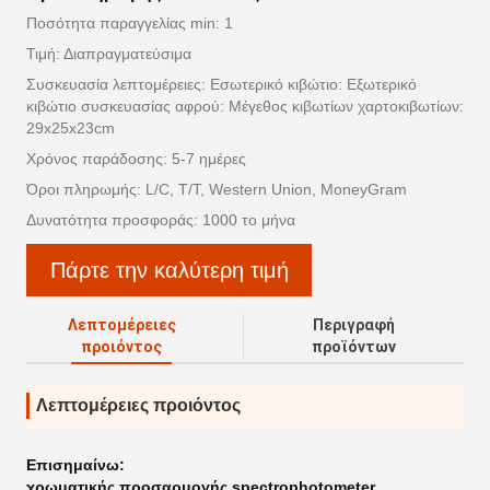
Ποσότητα παραγγελίας min: 1
Τιμή: Διαπραγματεύσιμα
Συσκευασία λεπτομέρειες: Εσωτερικό κιβώτιο: Εξωτερικό
κιβώτιο συσκευασίας αφρού: Μέγεθος κιβωτίων χαρτοκιβωτίων:
29x25x23cm
Χρόνος παράδοσης: 5-7 ημέρες
Όροι πληρωμής: L/C, T/T, Western Union, MoneyGram
Δυνατότητα προσφοράς: 1000 το μήνα
Πάρτε την καλύτερη τιμή
Λεπτομέρειες
Περιγραφή
προιόντος
προϊόντων
Λεπτομέρειες προιόντος
Επισημαίνω:
χρωματικής προσαρμογής spectrophotometer
,