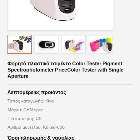
Φορητό πλαστικό τσιμέντο Color Tester Pigment
Spectrophotometer PriceColor Tester with Single
Aperture
Λεπτομέρειες προιόντος
Τόπος καταγωγής: Κίνα
Μάρκα: CHN spec
Πιστοποίηση: CE
Αριθμό μοντέλου: Καίσιο-600
Όροι πληρωμής & ναυτιλίας