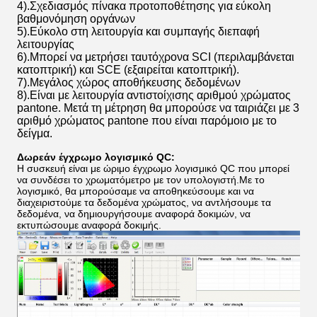
4).Σχεδιασμός πίνακα προτοποθέτησης για εύκολη
βαθμονόμηση οργάνων
5).Εύκολο στη λειτουργία και συμπαγής διεπαφή
λειτουργίας
6).Μπορεί να μετρήσει ταυτόχρονα SCI (περιλαμβάνεται
κατοπτρική) και SCE (εξαιρείται κατοπτρική).
7).Μεγάλος χώρος αποθήκευσης δεδομένων
8).Είναι με λειτουργία αντιστοίχισης αριθμού χρώματος
pantone. Μετά τη μέτρηση θα μπορούσε να ταιριάζει με 3
αριθμό χρώματος pantone που είναι παρόμοιο με το
δείγμα.
Δωρεάν έγχρωμο λογισμικό QC:
Η συσκευή είναι με ώριμο έγχρωμο λογισμικό QC που μπορεί
να συνδέσει το χρωματόμετρο με τον υπολογιστή.Με το
λογισμικό, θα μπορούσαμε να αποθηκεύσουμε και να
διαχειριστούμε τα δεδομένα χρώματος, να αντλήσουμε τα
δεδομένα, να δημιουργήσουμε αναφορά δοκιμών, να
εκτυπώσουμε αναφορά δοκιμής.