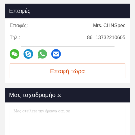
Επαφές
Επαφές:
Mrs. CHNSpec
Τηλ.:
86--13732210605
Επαφή τώρα
Μας ταχυδρομήστε