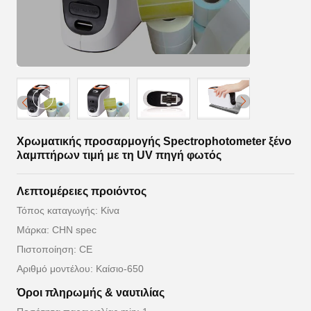
Χρωματικής προσαρμογής Spectrophotometer ξένο
λαμπτήρων τιμή με τη UV πηγή φωτός
Λεπτομέρειες προιόντος
Τόπος καταγωγής: Κίνα
Μάρκα: CHN spec
Πιστοποίηση: CE
Αριθμό μοντέλου: Καίσιο-650
Όροι πληρωμής & ναυτιλίας