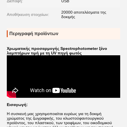
Διεπαφή:
USB
20000 αποτελέσματα της
Αποθήκευση στοιχείων:
δοκιμής
Περιγραφή προϊόντων
Χρωματικής προσαρμογής Spectrophotometer ξένο
λαμπτήρων τιμή με τη UV πηγή φωτός
Εισαγωγή:
Η συσκευή μας χρησιμοποιείται ευρέως για τη δοκιμή
χρώματος της ζωγραφικής, του κλωστοϋφαντουργικού
προϊόντος, του πλαστικού, των τροφίμων, του οικοδομικού