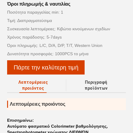
Όροι πληρωμής & ναυτιλίας
Ποσότητα παραγγελίας min: 1
Τιμή: Διαπραγματεύσιμα
Συσκευασία λεπτομέρειες: Κιβώτιο κινούμενων σχεδίων
Χρόνος παράδοσης: 5-7days
Όροι πληρωμής: L/C, D/A, D/P, T/T, Western Union
Δυνατότητα προσφοράς: 1000PCS το μήνα
Πάρτε την καλύτερη τιμή
Λεπτομέρειες
Περιγραφή
προιόντος
προϊόντων
Λεπτομέρειες προιόντος
Επισημαίνω:
Αυτόματο φασματικό Colorimeter βαθμολόγησης
,
Spectrophotometer χρώματος ΔΙΕΘΝΏΝ