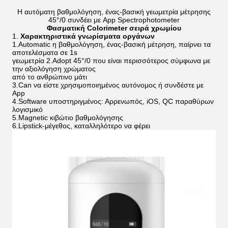
Η αυτόματη βαθμολόγηση, ένας-βασική γεωμετρία μέτρησης
45°/0 συνδέει με App Spectrophotometer
Φασματική Colorimeter σειρά χρωμίου
1.
Χαρακτηριστικά γνωρίσματα οργάνων
1.Automatic η βαθμολόγηση, ένας-βασική μέτρηση, παίρνει τα
αποτελέσματα σε 1s
γεωμετρία 2.Adopt 45°/0 που είναι περισσότερος σύμφωνα με
την αξιολόγηση χρώματος
από το ανθρώπινο μάτι
3.Can να είστε χρησιμοποιημένος αυτόνομος ή συνδέστε με
App
4.Software υποστηριγμένος: Αρρενωπός, iOS, QC παραθύρων
λογισμικό
5.Magnetic κιβώτιο βαθμολόγησης
6.Lipstick-μέγεθος, καταλληλότερο να φέρει