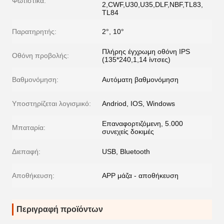
Φωτιστικά:
2,CWF,U30,U35,DLF,NBF,TL83,
TL84
Παρατηρητής:
2°, 10°
Πλήρης έγχρωμη οθόνη IPS
Οθόνη προβολής:
(135*240,1,14 ίντσες)
Βαθμονόμηση:
Αυτόματη βαθμονόμηση
Υποστηρίζεται λογισμικό:
Andriod, IOS, Windows
Επαναφορτιζόμενη, 5.000
Μπαταρία:
συνεχείς δοκιμές
Διεπαφή:
USB, Bluetooth
Αποθήκευση:
APP μάζα - αποθήκευση
Περιγραφή προϊόντων