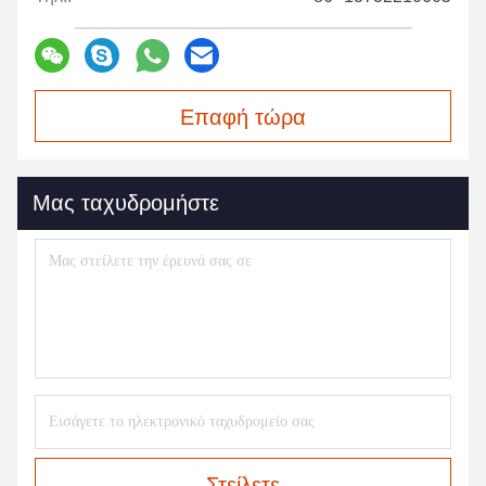
Επαφή τώρα
Μας ταχυδρομήστε
Στείλετε