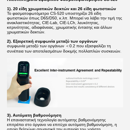
1). 20 είδη χρωματικών δεικτών και 26 είδη φωτιστικών
Το φασματοφωτόμετρο CS-520 υποστηρίζει 26 είδη
φωτιστικών όπως D65/D50, κ.λπ. Μπορεί να λάβει την τιμή της
ανακλαστικότητας, CIE-Lab, CIE-LCh, λευκότητας,
κιτρινότητας, αδιαφάνειας, χρωματικής έντασης και άλλων
χρωματικών δεικτών.
2). Εξαιρετική συμφωνία μεταξύ των οργάνων
συμφωνία μεταξύ των οργάνων ＜0.2 που εξασφαλίζει τη
συνέπεια των αποτελεσμάτων δοκιμής πολλαπλών συσκευών.
3). Αυτόματη βαθμονόμηση
Η επαναστατική τεχνολογία αυτόματης βαθμονόμησης
επιτρέπει στο όργανο να επιτύχει αυτόματη βαθμονόμηση, η
οποία βελτιώνει σημαντικά την εμπειρία του χρήστη.