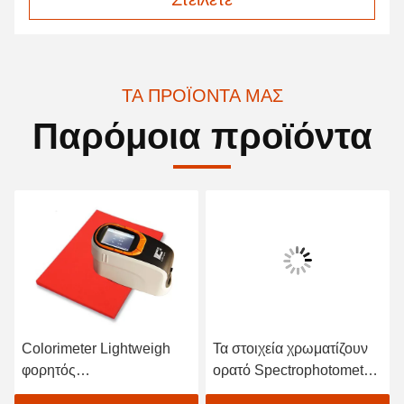
ΤΑ ΠΡΟΪΌΝΤΑ ΜΑΣ
Παρόμοια προϊόντα
Colorimeter Lightweigh
Τα στοιχεία χρωματίζουν
φορητός
ορατό Spectrophotometer
Spectrophotometer
για υφαντικό χρωματικής