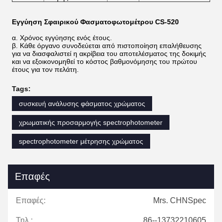
Εγγύηση Σφαιρικού Φασματοφωτομέτρου CS-520
α. Χρόνος εγγύησης ενός έτους.
β. Κάθε όργανο συνοδεύεται από πιστοποίηση επαλήθευσης
για να διασφαλιστεί η ακρίβεια του αποτελέσματος της δοκιμής
και να εξοικονομηθεί το κόστος βαθμονόμησης του πρώτου
έτους για τον πελάτη.
Tags:
συσκευή ανάλυσης φάσματος χρώματος
χρωματικής προσαρμογής spectrophotometer
spectrophotometer μέτρησης χρώματος
Επαφές
Επαφές:
Mrs. CHNSpec
Τηλ.:
86--13732210605