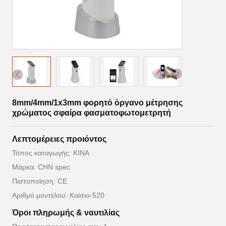
8mm/4mm/1x3mm φορητό όργανο μέτρησης
χρώματος σφαίρα φασματοφωτομετρητή
Λεπτομέρειες προιόντος
Τόπος καταγωγής: ΚΙΝΑ
Μάρκα: CHN spec
Πιστοποίηση: CE
Αριθμό μοντέλου: Καίσιο-520
Όροι πληρωμής & ναυτιλίας