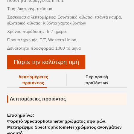
Ποσότητα παραγγελίας min: 1
Τιμή: Διαπραγματεύσιμα
Συσκευασία λεπτομέρειες: Εσωτερικό κιβώτιο: τσάντα καμβά,
εξωτερικό κιβώτιο: Κιβώτιο χαρτοκιβωτίων
Χρόνος παράδοσης: 5-7 ημέρες
Όροι πληρωμής: T/T, Western Union,
Δυνατότητα προσφοράς: 1000 το μήνα
Πάρτε την καλύτερη τιμή
Λεπτομέρειες
Περιγραφή
προιόντος
προϊόντων
Λεπτομέρειες προιόντος
Επισημαίνω:
Φορητό Spectrophotometer χρώματος σφαιρών
,
Μετατρέψιμο Spectrophotometer χρώματος ανοιγμάτων
φορητό