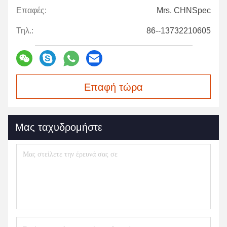
Επαφές:
Mrs. CHNSpec
Τηλ.:
86--13732210605
Επαφή τώρα
Μας ταχυδρομήστε