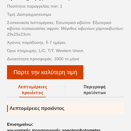
Ποσότητα παραγγελίας min: 1
Τιμή: Διαπραγματεύσιμα
Συσκευασία λεπτομέρειες: Εσωτερικό κιβώτιο: Εξωτερικό
κιβώτιο συσκευασίας αφρού: Μέγεθος κιβωτίων χαρτοκιβωτίων:
29x25x23cm
Χρόνος παράδοσης: 5-7 ημέρες
Όροι πληρωμής: L/C, T/T, Western Union,
Δυνατότητα προσφοράς: 1000 το μήνα
Πάρτε την καλύτερη τιμή
Λεπτομέρειες
Περιγραφή
προιόντος
προϊόντων
Λεπτομέρειες προιόντος
Επισημαίνω:
χρωματικής προσαρμογής spectrophotometer
,