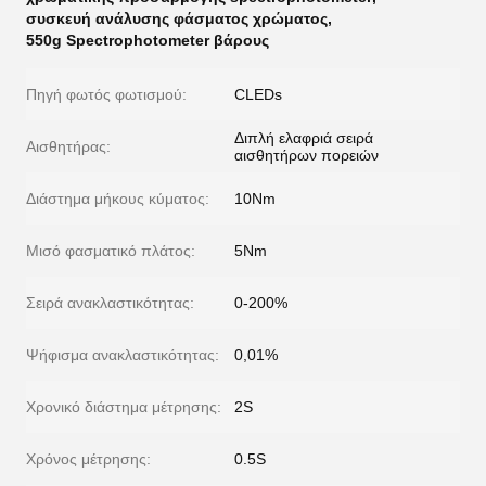
συσκευή ανάλυσης φάσματος χρώματος
,
550g Spectrophotometer βάρους
Πηγή φωτός φωτισμού:
CLEDs
Διπλή ελαφριά σειρά
Αισθητήρας:
αισθητήρων πορειών
Διάστημα μήκους κύματος:
10Nm
Μισό φασματικό πλάτος:
5Nm
Σειρά ανακλαστικότητας:
0-200%
Ψήφισμα ανακλαστικότητας:
0,01%
Χρονικό διάστημα μέτρησης:
2S
Χρόνος μέτρησης:
0.5S