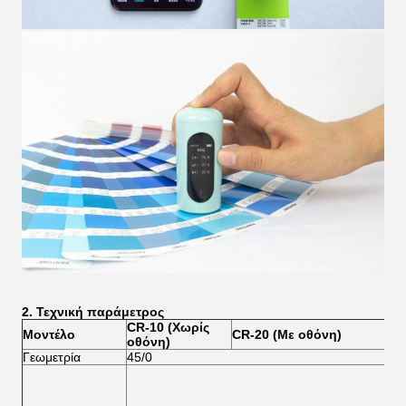
2. Τεχνική παράμετρος
CR-10 (Χωρίς
Μοντέλο
CR-20 (Με οθόνη)
οθόνη)
Γεωμετρία
45/0