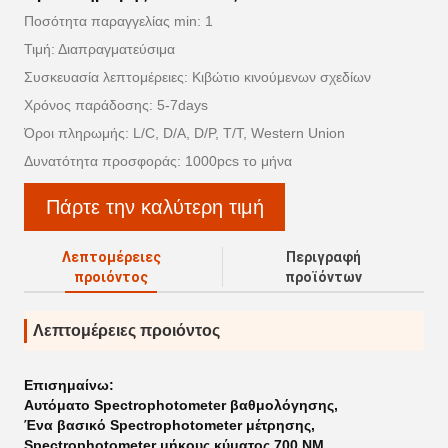
Ποσότητα παραγγελίας min: 1
Τιμή: Διαπραγματεύσιμα
Συσκευασία λεπτομέρειες: Κιβώτιο κινούμενων σχεδίων
Χρόνος παράδοσης: 5-7days
Όροι πληρωμής: L/C, D/A, D/P, T/T, Western Union
Δυνατότητα προσφοράς: 1000pcs το μήνα
Πάρτε την καλύτερη τιμή
Λεπτομέρειες
Περιγραφή
προιόντος
προϊόντων
Λεπτομέρειες προιόντος
Επισημαίνω:
Αυτόματο Spectrophotometer βαθμολόγησης
,
Ένα βασικό Spectrophotometer μέτρησης
,
Spectrophotometer μήκους κύματος 700 NM