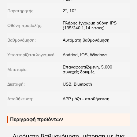
Παρατηρητής:
2°, 10°
Πλήρης έγχρωμη οθόνη IPS
Οθόνη προβολής:
(135*240,1,14 ίντσες)
Βαθμονόμηση:
Αυτόματη βαθμονόμηση
Υποστηρίζεται λογισμικό:
Andriod, IOS, Windows
Επαναφορτιζόμενη, 5.000
Μπαταρία:
συνεχείς δοκιμές
Διεπαφή:
USB, Bluetooth
Αποθήκευση:
APP μάζα - αποθήκευση
Περιγραφή προϊόντων
Αυτόματη βαθμονόμηση, μέτρηση με ένα